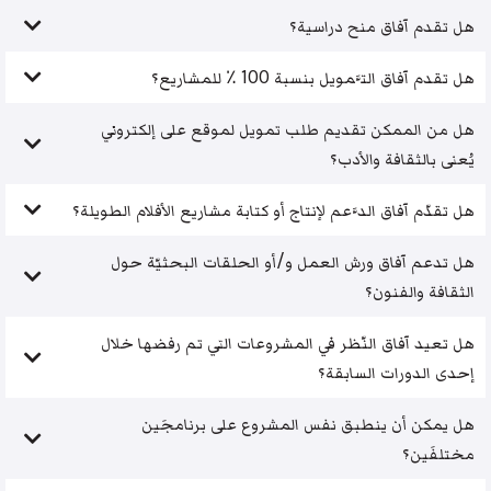
هل تقدم آفاق منح دراسية؟
هل تقدم آفاق التَّمويل بنسبة 100 ٪ للمشاريع؟
هل من الممكن تقديم طلب تمويل لموقع على إلكتروني
يُعنى بالثقافة والأدب؟
هل تقدّم آفاق الدَّعم لإنتاج أو كتابة مشاريع الأفلام الطويلة؟
هل تدعم آفاق ورش العمل و/أو الحلقات البحثيّة حول
الثقافة والفنون؟
هل تعيد آفاق النّظر في المشروعات التي تم رفضها خلال
إحدى الدورات السابقة؟
هل يمكن أن ينطبق نفس المشروع على برنامجَين
مختلفَين؟