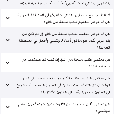
بلد عربي ولكنني لست "عربي/ة" أو لا أحمل جنسية عربيّة؟
أنا أتناسب مع المعايير ولكنني لا أعيش في المنطقة العربية.
هل أنا مؤهل لتقديم طلب منحة من آفاق؟
هل أنا مؤهل للتقدم بطلب منحة من آفاق إن لم أكن من
بلد عربي (كما هو مذكور أعلاه)، ولكنني وأعمل في المنطقة
العربية؟
هل يمكنني طلب منحة من آفاق إذا كنت قد استفدت من
منحة سابقة؟
هل يمكنني التقدم بطلب لأكثر من منحة واحدة في نفس
الوقت (مثل التقدّم بمشروعين في الفنون البصرية أو مشروع
في الفنون البصرية وآخر في الفنون الأدائيّة)؟
هل تسقبل آفاق الطلبات من الأفراد الذين لا يتمتّعون بدعم
مؤسّسي؟