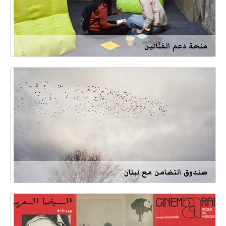
منحة دعم الفنّانين
صندوق التضامن مع لبنان