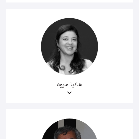
هانيا مروه