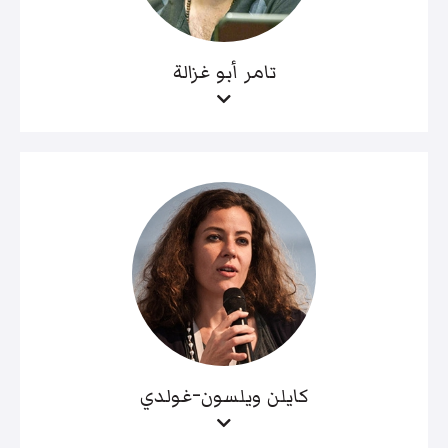
تامر أبو غزالة
كايلن ويلسون-غولدي