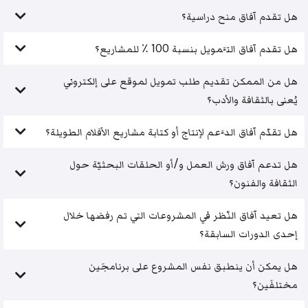
هل تقدم آفاق منح دراسية؟
هل تقدم آفاق التَّمويل بنسبة 100 ٪ للمشاريع؟
هل من الممكن تقديم طلب تمويل لموقع على إلكتروني
يُعنى بالثقافة والأدب؟
هل تقدّم آفاق الدَّعم لإنتاج أو كتابة مشاريع الأفلام الطويلة؟
هل تدعم آفاق ورش العمل و/أو الحلقات البحثيّة حول
الثقافة والفنون؟
هل تعيد آفاق النّظر في المشروعات التي تم رفضها خلال
إحدى الدورات السابقة؟
هل يمكن أن ينطبق نفس المشروع على برنامجَين
مختلفَين؟