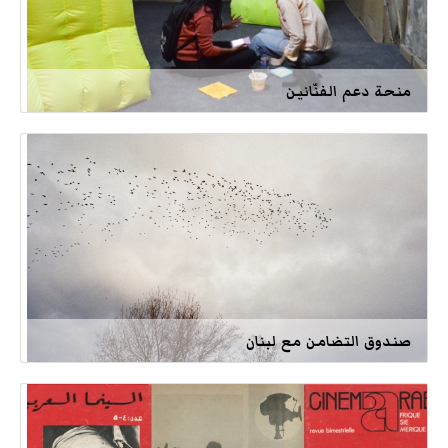
منحة دعم الفنّانين
صندوق التضامن مع لبنان