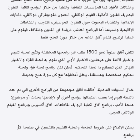
والفنانات الأفراد كما المؤسسات الثقافية والفنية من خلال البرامج التالية: الفنون
البصرية، الفنون الأدائية، الفيلم الوثائقي، التصوير الفوتوغرافي الوثائقي، الكتابات
الإبداعية والنقدية، البحوث حول الفنون، الموسيقى، التدريب والنشاطات
الإقليمية والسينما. أما البرنامج العاشر، الريادة في الفنون والثقافة، فيقوم على
عملية ترشيح. تقدم آفاق الدعم من خلال دورة المنح فقط.
تتلقى آفاق سنوياً نحو 1500 طلب عبر برامجها المختلفة وتتّبع عملية تقييم
واختيار قائمة على مرحلتين: الاختيار الأولي الذي تقوم به لجنة القرّاء والاختيار
النهائي الذي تضطلع به لجنة التحكيم. تُعيّن لكل برنامج لجنة قراء ولجنة
تحكيم متخصصة ومستقلة، يتغيّر أعضاؤها مع كل دورة منح جديدة.
خلال السنوات الماضية، أطلقت آفاق مجموعة من البرامج الأخرى التي لم تعد
ناشطة اليوم إما بسبب استبدالها ببرامج أخرى أو لارتباطها بحدث أو موضوع:
منحة الأدب، برنامج آفاق لكتابة الرواية، تقاطعات، آفاق أكسبرس وبرنامج الفيلم
الوثائقي العربي.
يمكن الإطّلاع على شروط المنحة وعملية التقييم بالتفصيل في صفحة كلّ
برنامج.