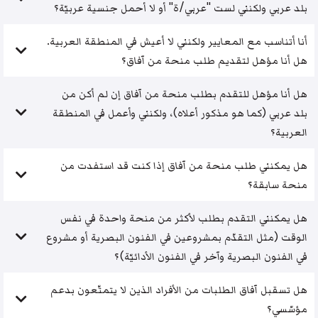
بلد عربي ولكنني لست "عربي/ة" أو لا أحمل جنسية عربيّة؟
أنا أتناسب مع المعايير ولكنني لا أعيش في المنطقة العربية.
هل أنا مؤهل لتقديم طلب منحة من آفاق؟
هل أنا مؤهل للتقدم بطلب منحة من آفاق إن لم أكن من
بلد عربي (كما هو مذكور أعلاه)، ولكنني وأعمل في المنطقة
العربية؟
هل يمكنني طلب منحة من آفاق إذا كنت قد استفدت من
منحة سابقة؟
هل يمكنني التقدم بطلب لأكثر من منحة واحدة في نفس
الوقت (مثل التقدّم بمشروعين في الفنون البصرية أو مشروع
في الفنون البصرية وآخر في الفنون الأدائيّة)؟
هل تسقبل آفاق الطلبات من الأفراد الذين لا يتمتّعون بدعم
مؤسّسي؟