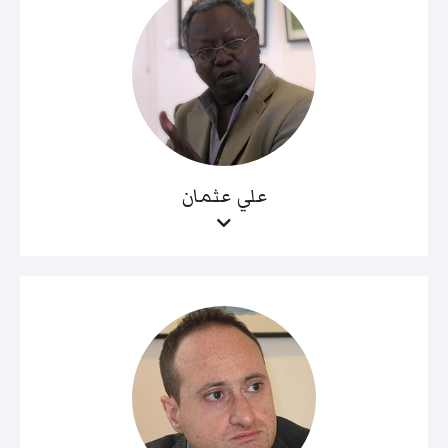
علي عثمان