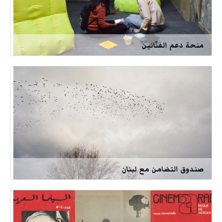
منحة دعم الفنّانين
صندوق التضامن مع لبنان