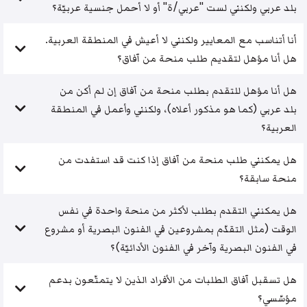
بلد عربي ولكنني لست "عربي/ة" أو لا أحمل جنسية عربيّة؟
أنا أتناسب مع المعايير ولكنني لا أعيش في المنطقة العربية.
هل أنا مؤهل لتقديم طلب منحة من آفاق؟
هل أنا مؤهل للتقدم بطلب منحة من آفاق إن لم أكن من
بلد عربي (كما هو مذكور أعلاه)، ولكنني وأعمل في المنطقة
العربية؟
هل يمكنني طلب منحة من آفاق إذا كنت قد استفدت من
منحة سابقة؟
هل يمكنني التقدم بطلب لأكثر من منحة واحدة في نفس
الوقت (مثل التقدّم بمشروعين في الفنون البصرية أو مشروع
في الفنون البصرية وآخر في الفنون الأدائيّة)؟
هل تسقبل آفاق الطلبات من الأفراد الذين لا يتمتّعون بدعم
مؤسّسي؟