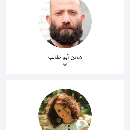
معن أبو طالب