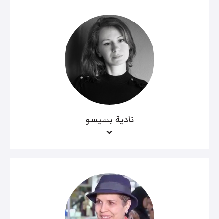
نادية بسيسو