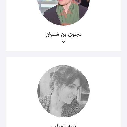
نجوى بن شتوان
زينة الحلبي