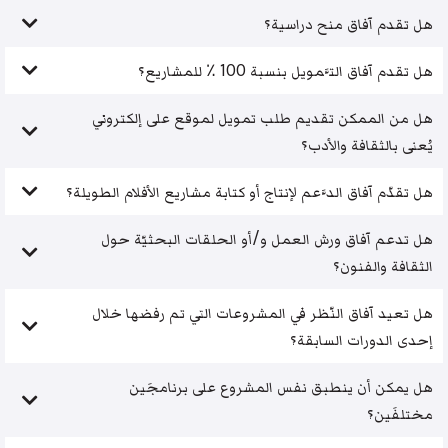
هل تقدم آفاق منح دراسية؟
هل تقدم آفاق التَّمويل بنسبة 100 ٪ للمشاريع؟
هل من الممكن تقديم طلب تمويل لموقع على إلكتروني
يُعنى بالثقافة والأدب؟
هل تقدّم آفاق الدَّعم لإنتاج أو كتابة مشاريع الأفلام الطويلة؟
هل تدعم آفاق ورش العمل و/أو الحلقات البحثيّة حول
الثقافة والفنون؟
هل تعيد آفاق النّظر في المشروعات التي تم رفضها خلال
إحدى الدورات السابقة؟
هل يمكن أن ينطبق نفس المشروع على برنامجَين
مختلفَين؟