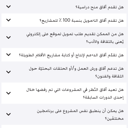
هل تقدم آفاق منح دراسية؟
هل تقدم آفاق التَّمويل بنسبة 100 ٪ للمشاريع؟
هل من الممكن تقديم طلب تمويل لموقع على إلكتروني
يُعنى بالثقافة والأدب؟
هل تقدّم آفاق الدَّعم لإنتاج أو كتابة مشاريع الأفلام الطويلة؟
هل تدعم آفاق ورش العمل و/أو الحلقات البحثيّة حول
الثقافة والفنون؟
هل تعيد آفاق النّظر في المشروعات التي تم رفضها خلال
إحدى الدورات السابقة؟
هل يمكن أن ينطبق نفس المشروع على برنامجَين
مختلفَين؟