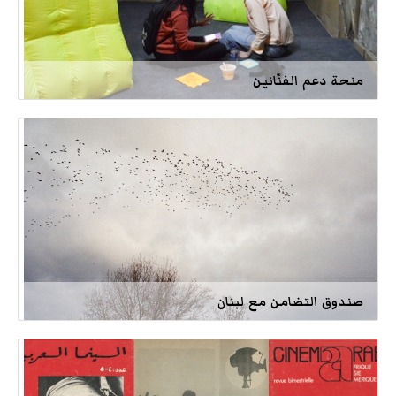
منحة دعم الفنّانين
صندوق التضامن مع لبنان