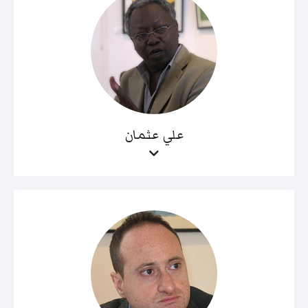
علي عثمان