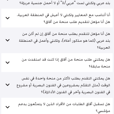
بلد عربي ولكنني لست "عربي/ة" أو لا أحمل جنسية عربيّة؟
أنا أتناسب مع المعايير ولكنني لا أعيش في المنطقة العربية.
هل أنا مؤهل لتقديم طلب منحة من آفاق؟
هل أنا مؤهل للتقدم بطلب منحة من آفاق إن لم أكن من
بلد عربي (كما هو مذكور أعلاه)، ولكنني وأعمل في المنطقة
العربية؟
هل يمكنني طلب منحة من آفاق إذا كنت قد استفدت من
منحة سابقة؟
هل يمكنني التقدم بطلب لأكثر من منحة واحدة في نفس
الوقت (مثل التقدّم بمشروعين في الفنون البصرية أو مشروع
في الفنون البصرية وآخر في الفنون الأدائيّة)؟
هل تسقبل آفاق الطلبات من الأفراد الذين لا يتمتّعون بدعم
مؤسّسي؟