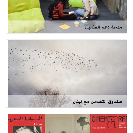
منحة دعم الفنّانين
صندوق التضامن مع لبنان