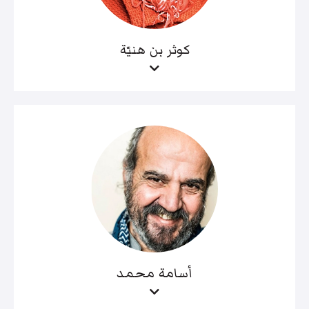
كوثر بن هنيّة
أسامة محمد