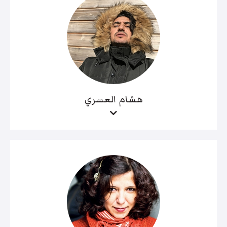
هشام العسري