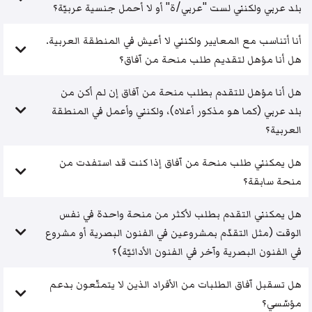
بلد عربي ولكنني لست "عربي/ة" أو لا أحمل جنسية عربيّة؟
أنا أتناسب مع المعايير ولكنني لا أعيش في المنطقة العربية.
هل أنا مؤهل لتقديم طلب منحة من آفاق؟
هل أنا مؤهل للتقدم بطلب منحة من آفاق إن لم أكن من
بلد عربي (كما هو مذكور أعلاه)، ولكنني وأعمل في المنطقة
العربية؟
هل يمكنني طلب منحة من آفاق إذا كنت قد استفدت من
منحة سابقة؟
هل يمكنني التقدم بطلب لأكثر من منحة واحدة في نفس
الوقت (مثل التقدّم بمشروعين في الفنون البصرية أو مشروع
في الفنون البصرية وآخر في الفنون الأدائيّة)؟
هل تسقبل آفاق الطلبات من الأفراد الذين لا يتمتّعون بدعم
مؤسّسي؟