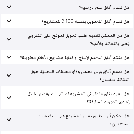
هل تقدم آفاق منح دراسية؟
هل تقدم آفاق التَّمويل بنسبة 100 ٪ للمشاريع؟
هل من الممكن تقديم طلب تمويل لموقع على إلكتروني
يُعنى بالثقافة والأدب؟
هل تقدّم آفاق الدَّعم لإنتاج أو كتابة مشاريع الأفلام الطويلة؟
هل تدعم آفاق ورش العمل و/أو الحلقات البحثيّة حول
الثقافة والفنون؟
هل تعيد آفاق النّظر في المشروعات التي تم رفضها خلال
إحدى الدورات السابقة؟
هل يمكن أن ينطبق نفس المشروع على برنامجَين
مختلفَين؟