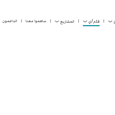
ساهموا معنا
الداعمون
قدّم/ي
ق
المشاريع
|
|
|
|
ساهموا معنا
الداعمون
قدّم/ي
ق
المشاريع
|
|
|
|