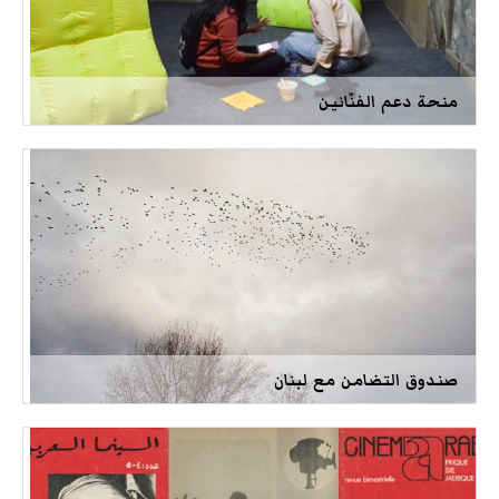
منحة دعم الفنّانين
صندوق التضامن مع لبنان