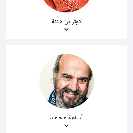
كوثر بن هنيّة
أسامة محمد