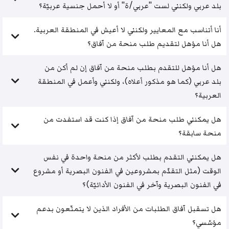
بلد عربي ولكنني لست "عربي/ة" أو لا أحمل جنسية عربيّة؟
أنا أتناسب مع المعايير ولكنني لا أعيش في المنطقة العربية.
هل أنا مؤهل لتقديم طلب منحة من آفاق؟
هل أنا مؤهل للتقدم بطلب منحة من آفاق إن لم أكن من
بلد عربي (كما هو مذكور أعلاه)، ولكنني وأعمل في المنطقة
العربية؟
هل يمكنني طلب منحة من آفاق إذا كنت قد استفدت من
منحة سابقة؟
هل يمكنني التقدم بطلب لأكثر من منحة واحدة في نفس
الوقت (مثل التقدّم بمشروعين في الفنون البصرية أو مشروع
في الفنون البصرية وآخر في الفنون الأدائيّة)؟
هل تسقبل آفاق الطلبات من الأفراد الذين لا يتمتّعون بدعم
مؤسّسي؟