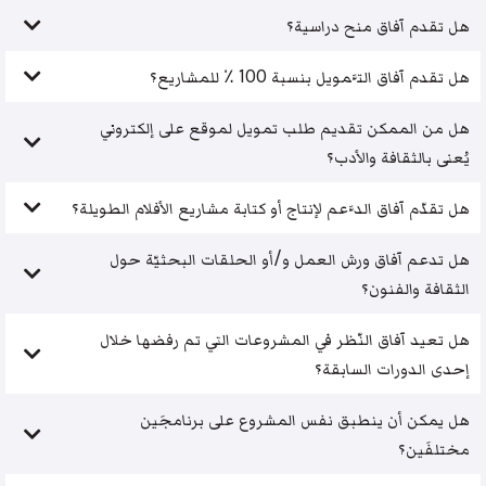
هل تقدم آفاق منح دراسية؟
هل تقدم آفاق التَّمويل بنسبة 100 ٪ للمشاريع؟
هل من الممكن تقديم طلب تمويل لموقع على إلكتروني
يُعنى بالثقافة والأدب؟
هل تقدّم آفاق الدَّعم لإنتاج أو كتابة مشاريع الأفلام الطويلة؟
هل تدعم آفاق ورش العمل و/أو الحلقات البحثيّة حول
الثقافة والفنون؟
هل تعيد آفاق النّظر في المشروعات التي تم رفضها خلال
إحدى الدورات السابقة؟
هل يمكن أن ينطبق نفس المشروع على برنامجَين
مختلفَين؟