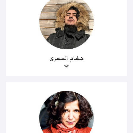
هشام العسري