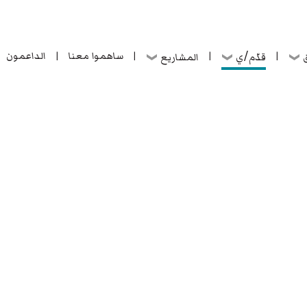
ساهموا معنا
الداعمون
قدّم/ي
ق
المشاريع
|
|
|
|
ساهموا معنا
الداعمون
قدّم/ي
ق
المشاريع
|
|
|
|