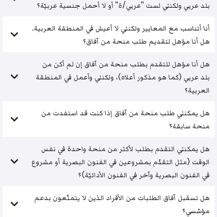
بلد عربي ولكنني لست "عربي/ة" أو لا أحمل جنسية عربيّة؟
أنا أتناسب مع المعايير ولكنني لا أعيش في المنطقة العربية.
هل أنا مؤهل لتقديم طلب منحة من آفاق؟
هل أنا مؤهل للتقدم بطلب منحة من آفاق إن لم أكن من
بلد عربي (كما هو مذكور أعلاه)، ولكنني وأعمل في المنطقة
العربية؟
هل يمكنني طلب منحة من آفاق إذا كنت قد استفدت من
منحة سابقة؟
هل يمكنني التقدم بطلب لأكثر من منحة واحدة في نفس
الوقت (مثل التقدّم بمشروعين في الفنون البصرية أو مشروع
في الفنون البصرية وآخر في الفنون الأدائيّة)؟
هل تسقبل آفاق الطلبات من الأفراد الذين لا يتمتّعون بدعم
مؤسّسي؟