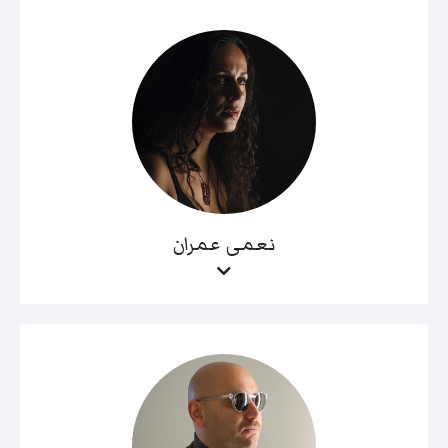
نعمى عمران