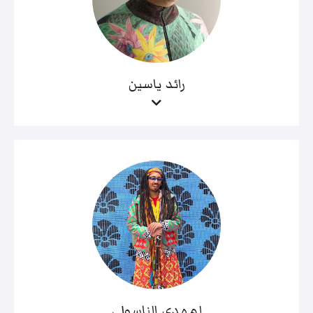
رائد ياسين
لمهدي الناسولي