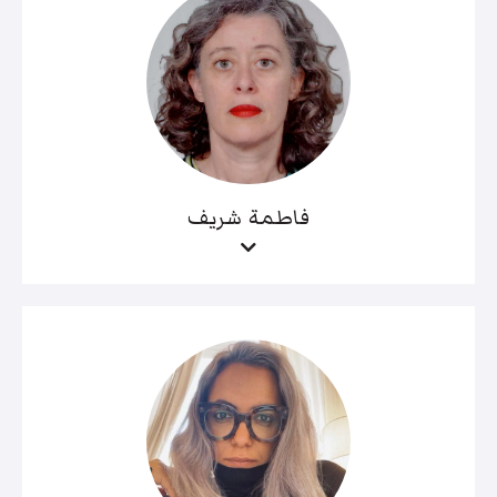
فاطمة شريف