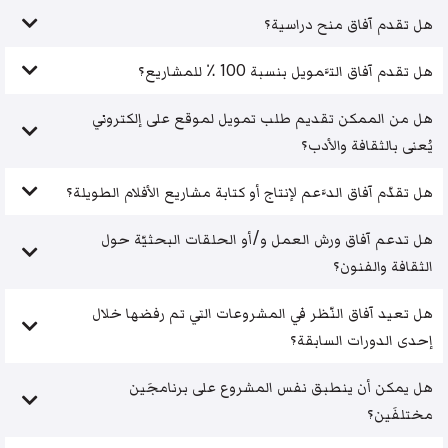
هل تقدم آفاق منح دراسية؟
هل تقدم آفاق التَّمويل بنسبة 100 ٪ للمشاريع؟
هل من الممكن تقديم طلب تمويل لموقع على إلكتروني
يُعنى بالثقافة والأدب؟
هل تقدّم آفاق الدَّعم لإنتاج أو كتابة مشاريع الأفلام الطويلة؟
هل تدعم آفاق ورش العمل و/أو الحلقات البحثيّة حول
الثقافة والفنون؟
هل تعيد آفاق النّظر في المشروعات التي تم رفضها خلال
إحدى الدورات السابقة؟
هل يمكن أن ينطبق نفس المشروع على برنامجَين
مختلفَين؟