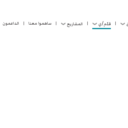
ساهموا معنا
الداعمون
قدّم/ي
ق
المشاريع
|
|
|
|
ساهموا معنا
الداعمون
قدّم/ي
ق
المشاريع
|
|
|
|