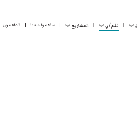
ساهموا معنا
الداعمون
قدّم/ي
ق
المشاريع
|
|
|
|
ساهموا معنا
الداعمون
قدّم/ي
ق
المشاريع
|
|
|
|