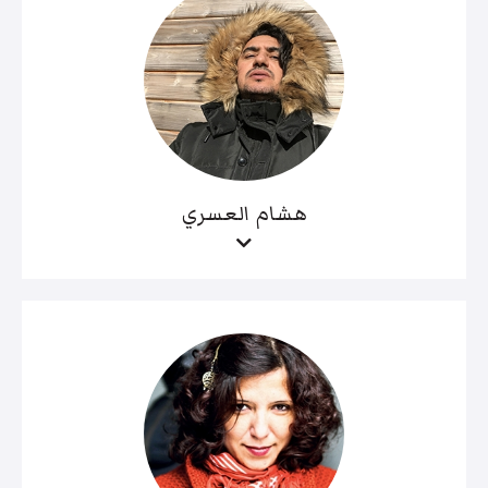
هشام العسري