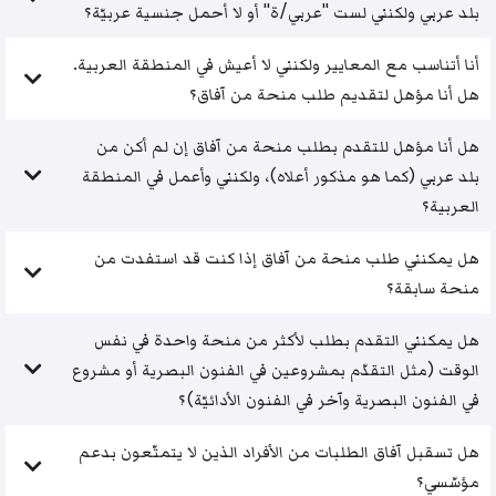
بلد عربي ولكنني لست "عربي/ة" أو لا أحمل جنسية عربيّة؟
أنا أتناسب مع المعايير ولكنني لا أعيش في المنطقة العربية.
هل أنا مؤهل لتقديم طلب منحة من آفاق؟
هل أنا مؤهل للتقدم بطلب منحة من آفاق إن لم أكن من
بلد عربي (كما هو مذكور أعلاه)، ولكنني وأعمل في المنطقة
العربية؟
هل يمكنني طلب منحة من آفاق إذا كنت قد استفدت من
منحة سابقة؟
هل يمكنني التقدم بطلب لأكثر من منحة واحدة في نفس
الوقت (مثل التقدّم بمشروعين في الفنون البصرية أو مشروع
في الفنون البصرية وآخر في الفنون الأدائيّة)؟
هل تسقبل آفاق الطلبات من الأفراد الذين لا يتمتّعون بدعم
مؤسّسي؟