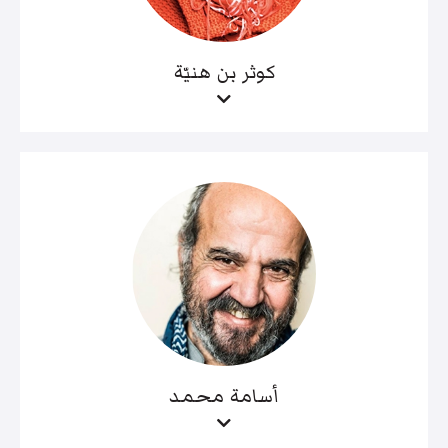
كوثر بن هنيّة
أسامة محمد