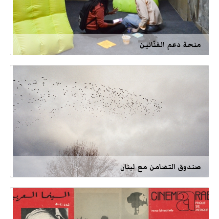
منحة دعم الفنّانين
صندوق التضامن مع لبنان