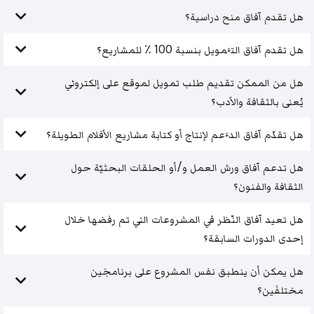
هل تقدم آفاق منح دراسية؟
هل تقدم آفاق التَّمويل بنسبة 100 ٪ للمشاريع؟
هل من الممكن تقديم طلب تمويل لموقع على إلكتروني
يُعنى بالثقافة والأدب؟
هل تقدّم آفاق الدَّعم لإنتاج أو كتابة مشاريع الأفلام الطويلة؟
هل تدعم آفاق ورش العمل و/أو الحلقات البحثيّة حول
الثقافة والفنون؟
هل تعيد آفاق النّظر في المشروعات التي تم رفضها خلال
إحدى الدورات السابقة؟
هل يمكن أن ينطبق نفس المشروع على برنامجَين
مختلفَين؟