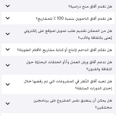
هل تقدم آفاق منح دراسية؟
هل تقدم آفاق التَّمويل بنسبة 100 ٪ للمشاريع؟
هل من الممكن تقديم طلب تمويل لموقع على إلكتروني
يُعنى بالثقافة والأدب؟
هل تقدّم آفاق الدَّعم لإنتاج أو كتابة مشاريع الأفلام الطويلة؟
هل تدعم آفاق ورش العمل و/أو الحلقات البحثيّة حول
الثقافة والفنون؟
هل تعيد آفاق النّظر في المشروعات التي تم رفضها خلال
إحدى الدورات السابقة؟
هل يمكن أن ينطبق نفس المشروع على برنامجَين
مختلفَين؟