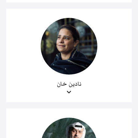
نادين خان