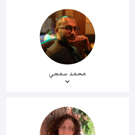
محمد سمجي