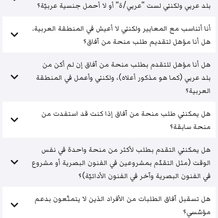
بلد عربي ولكنني لست "عربي/ة" أو لا أحمل جنسية عربيّة؟
أنا أتناسب مع المعايير ولكنني لا أعيش في المنطقة العربية.
هل أنا مؤهل لتقديم طلب منحة من آفاق؟
هل أنا مؤهل للتقدم بطلب منحة من آفاق إن لم أكن من
بلد عربي (كما هو مذكور أعلاه)، ولكنني وأعمل في المنطقة
العربية؟
هل يمكنني طلب منحة من آفاق إذا كنت قد استفدت من
منحة سابقة؟
هل يمكنني التقدم بطلب لأكثر من منحة واحدة في نفس
الوقت (مثل التقدّم بمشروعين في الفنون البصرية أو مشروع
في الفنون البصرية وآخر في الفنون الأدائيّة)؟
هل تسقبل آفاق الطلبات من الأفراد الذين لا يتمتّعون بدعم
مؤسّسي؟