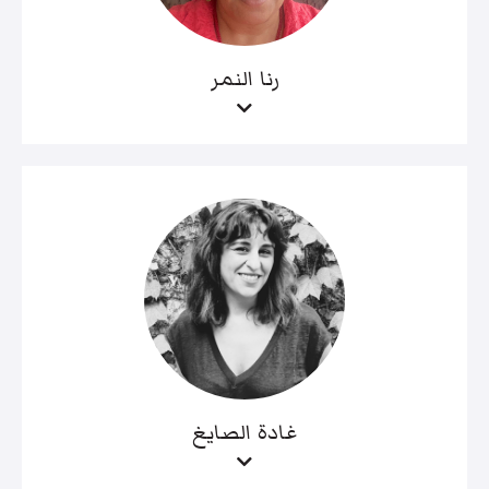
رنا النمر
غادة الصايغ