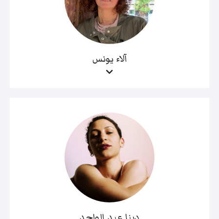
آلاء يونس
دينا عبد الواحد