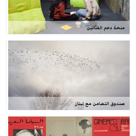
منحة دعم الفنّانين
صندوق التضامن مع لبنان