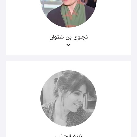
نجوى بن شتوان
زينة الحلبي