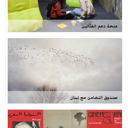
منحة دعم الفنّانين
صندوق التضامن مع لبنان