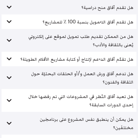
هل تقدم آفاق منح دراسية؟
هل تقدم آفاق التَّمويل بنسبة 100 ٪ للمشاريع؟
هل من الممكن تقديم طلب تمويل لموقع على إلكتروني
يُعنى بالثقافة والأدب؟
هل تقدّم آفاق الدَّعم لإنتاج أو كتابة مشاريع الأفلام الطويلة؟
هل تدعم آفاق ورش العمل و/أو الحلقات البحثيّة حول
الثقافة والفنون؟
هل تعيد آفاق النّظر في المشروعات التي تم رفضها خلال
إحدى الدورات السابقة؟
هل يمكن أن ينطبق نفس المشروع على برنامجَين
مختلفَين؟