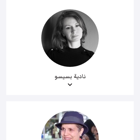
نادية بسيسو