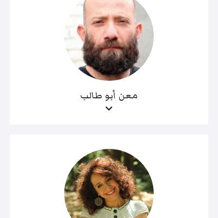
معن أبو طالب