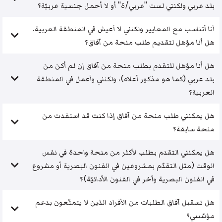
بلد عربي ولكنني لست "عربي/ة" أو لا أحمل جنسية عربيّة؟
أنا أتناسب مع المعايير ولكنني لا أعيش في المنطقة العربية.
هل أنا مؤهل لتقديم طلب منحة من آفاق؟
هل أنا مؤهل للتقدم بطلب منحة من آفاق إن لم أكن من
بلد عربي (كما هو مذكور أعلاه)، ولكنني وأعمل في المنطقة
العربية؟
هل يمكنني طلب منحة من آفاق إذا كنت قد استفدت من
منحة سابقة؟
هل يمكنني التقدم بطلب لأكثر من منحة واحدة في نفس
الوقت (مثل التقدّم بمشروعين في الفنون البصرية أو مشروع
في الفنون البصرية وآخر في الفنون الأدائيّة)؟
هل تسقبل آفاق الطلبات من الأفراد الذين لا يتمتّعون بدعم
مؤسّسي؟