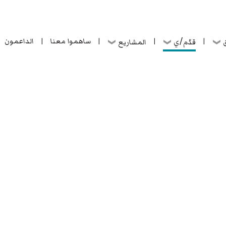
ساهموا معنا
الداعمون
قدّم/ي
ق
المشاريع
|
|
|
|
ساهموا معنا
الداعمون
قدّم/ي
ق
المشاريع
|
|
|
|