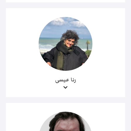
رنا عيسى