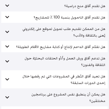
هل تقدم آفاق منح دراسية؟
هل تقدم آفاق التَّمويل بنسبة 100 ٪ للمشاريع؟
هل من الممكن تقديم طلب تمويل لموقع على إلكتروني
يُعنى بالثقافة والأدب؟
هل تقدّم آفاق الدَّعم لإنتاج أو كتابة مشاريع الأفلام الطويلة؟
هل تدعم آفاق ورش العمل و/أو الحلقات البحثيّة حول
الثقافة والفنون؟
هل تعيد آفاق النّظر في المشروعات التي تم رفضها خلال
إحدى الدورات السابقة؟
هل يمكن أن ينطبق نفس المشروع على برنامجَين
مختلفَين؟