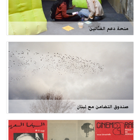
منحة دعم الفنّانين
صندوق التضامن مع لبنان