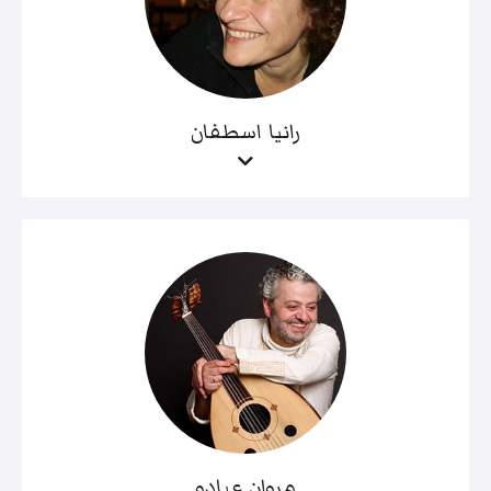
رانيا اسطفان
مروان عبادو