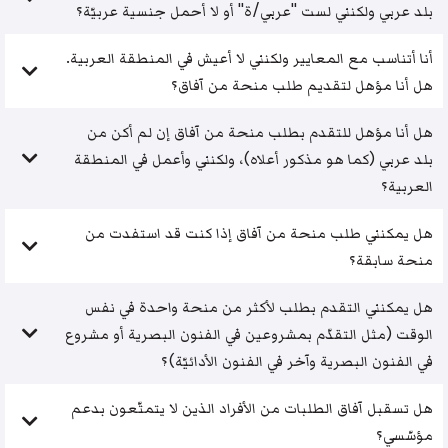
بلد عربي ولكنني لست "عربي/ة" أو لا أحمل جنسية عربيّة؟
أنا أتناسب مع المعايير ولكنني لا أعيش في المنطقة العربية.
هل أنا مؤهل لتقديم طلب منحة من آفاق؟
هل أنا مؤهل للتقدم بطلب منحة من آفاق إن لم أكن من
بلد عربي (كما هو مذكور أعلاه)، ولكنني وأعمل في المنطقة
العربية؟
هل يمكنني طلب منحة من آفاق إذا كنت قد استفدت من
منحة سابقة؟
هل يمكنني التقدم بطلب لأكثر من منحة واحدة في نفس
الوقت (مثل التقدّم بمشروعين في الفنون البصرية أو مشروع
في الفنون البصرية وآخر في الفنون الأدائيّة)؟
هل تسقبل آفاق الطلبات من الأفراد الذين لا يتمتّعون بدعم
مؤسّسي؟