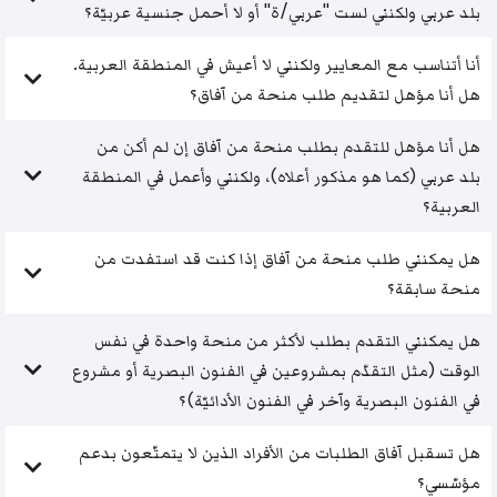
بلد عربي ولكنني لست "عربي/ة" أو لا أحمل جنسية عربيّة؟
أنا أتناسب مع المعايير ولكنني لا أعيش في المنطقة العربية.
هل أنا مؤهل لتقديم طلب منحة من آفاق؟
هل أنا مؤهل للتقدم بطلب منحة من آفاق إن لم أكن من
بلد عربي (كما هو مذكور أعلاه)، ولكنني وأعمل في المنطقة
العربية؟
هل يمكنني طلب منحة من آفاق إذا كنت قد استفدت من
منحة سابقة؟
هل يمكنني التقدم بطلب لأكثر من منحة واحدة في نفس
الوقت (مثل التقدّم بمشروعين في الفنون البصرية أو مشروع
في الفنون البصرية وآخر في الفنون الأدائيّة)؟
هل تسقبل آفاق الطلبات من الأفراد الذين لا يتمتّعون بدعم
مؤسّسي؟