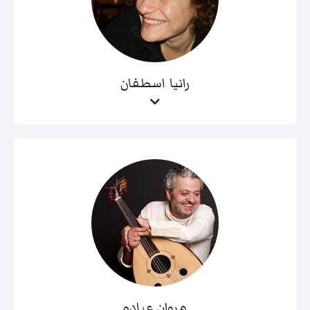
رانيا اسطفان
مروان عبادو