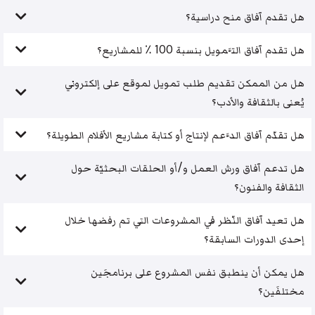
هل تقدم آفاق منح دراسية؟
هل تقدم آفاق التَّمويل بنسبة 100 ٪ للمشاريع؟
هل من الممكن تقديم طلب تمويل لموقع على إلكتروني
يُعنى بالثقافة والأدب؟
هل تقدّم آفاق الدَّعم لإنتاج أو كتابة مشاريع الأفلام الطويلة؟
هل تدعم آفاق ورش العمل و/أو الحلقات البحثيّة حول
الثقافة والفنون؟
هل تعيد آفاق النّظر في المشروعات التي تم رفضها خلال
إحدى الدورات السابقة؟
هل يمكن أن ينطبق نفس المشروع على برنامجَين
مختلفَين؟