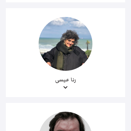
رنا عيسى