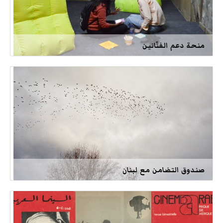
منحة دعم الفنّانين
صندوق التضامن مع لبنان