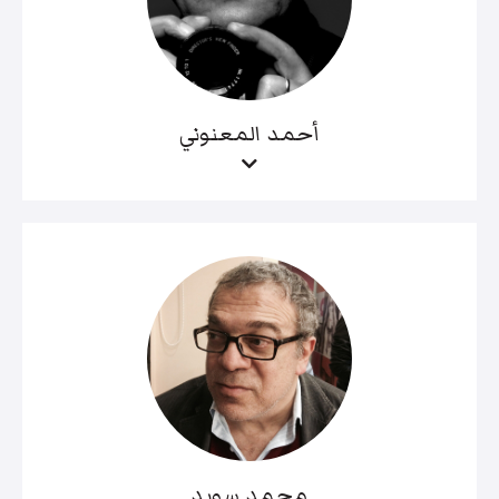
أحمد المعنوني
محمد سويد