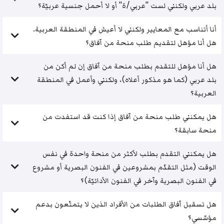
بلد عربي ولكنني لست "عربي/ة" أو لا أحمل جنسية عربيّة؟
أنا أتناسب مع المعايير ولكنني لا أعيش في المنطقة العربية.
هل أنا مؤهل لتقديم طلب منحة من آفاق؟
هل أنا مؤهل للتقدم بطلب منحة من آفاق إن لم أكن من
بلد عربي (كما هو مذكور أعلاه)، ولكنني وأعمل في المنطقة
العربية؟
هل يمكنني طلب منحة من آفاق إذا كنت قد استفدت من
منحة سابقة؟
هل يمكنني التقدم بطلب لأكثر من منحة واحدة في نفس
الوقت (مثل التقدّم بمشروعين في الفنون البصرية أو مشروع
في الفنون البصرية وآخر في الفنون الأدائيّة)؟
هل تسقبل آفاق الطلبات من الأفراد الذين لا يتمتّعون بدعم
مؤسّسي؟