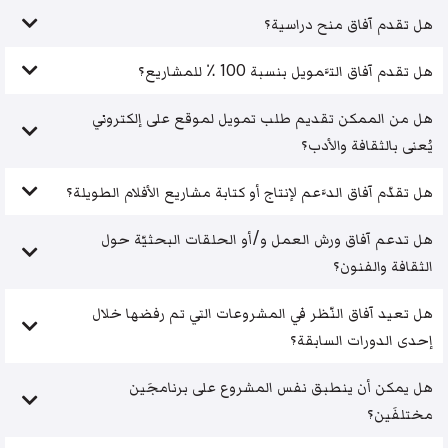
هل تقدم آفاق منح دراسية؟
هل تقدم آفاق التَّمويل بنسبة 100 ٪ للمشاريع؟
هل من الممكن تقديم طلب تمويل لموقع على إلكتروني
يُعنى بالثقافة والأدب؟
هل تقدّم آفاق الدَّعم لإنتاج أو كتابة مشاريع الأفلام الطويلة؟
هل تدعم آفاق ورش العمل و/أو الحلقات البحثيّة حول
الثقافة والفنون؟
هل تعيد آفاق النّظر في المشروعات التي تم رفضها خلال
إحدى الدورات السابقة؟
هل يمكن أن ينطبق نفس المشروع على برنامجَين
مختلفَين؟