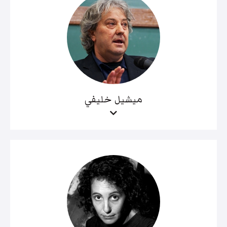
ميشيل خليفي