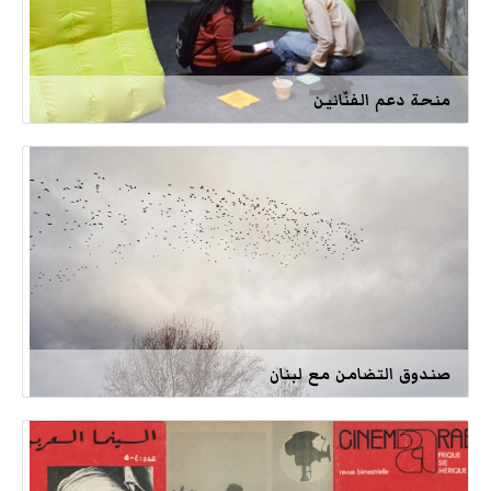
منحة دعم الفنّانين
صندوق التضامن مع لبنان