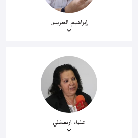
إبراهيم العريس
علياء ارصغلي