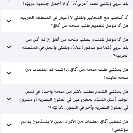
بلد عربي ولكنني لست "عربي/ة" أو لا أحمل جنسية عربيّة؟
أنا أتناسب مع المعايير ولكنني لا أعيش في المنطقة العربية.
هل أنا مؤهل لتقديم طلب منحة من آفاق؟
هل أنا مؤهل للتقدم بطلب منحة من آفاق إن لم أكن من
بلد عربي (كما هو مذكور أعلاه)، ولكنني وأعمل في المنطقة
العربية؟
هل يمكنني طلب منحة من آفاق إذا كنت قد استفدت من
منحة سابقة؟
هل يمكنني التقدم بطلب لأكثر من منحة واحدة في نفس
الوقت (مثل التقدّم بمشروعين في الفنون البصرية أو مشروع
في الفنون البصرية وآخر في الفنون الأدائيّة)؟
هل تسقبل آفاق الطلبات من الأفراد الذين لا يتمتّعون بدعم
مؤسّسي؟