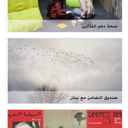
منحة دعم الفنّانين
صندوق التضامن مع لبنان