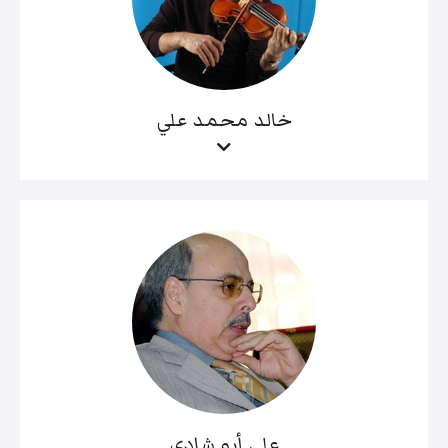
خالد محمد علي
علي أبو شادي