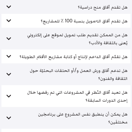
هل تقدم آفاق منح دراسية؟
هل تقدم آفاق التَّمويل بنسبة 100 ٪ للمشاريع؟
هل من الممكن تقديم طلب تمويل لموقع على إلكتروني
يُعنى بالثقافة والأدب؟
هل تقدّم آفاق الدَّعم لإنتاج أو كتابة مشاريع الأفلام الطويلة؟
هل تدعم آفاق ورش العمل و/أو الحلقات البحثيّة حول
الثقافة والفنون؟
هل تعيد آفاق النّظر في المشروعات التي تم رفضها خلال
إحدى الدورات السابقة؟
هل يمكن أن ينطبق نفس المشروع على برنامجَين
مختلفَين؟