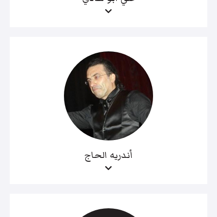
أندريه الحاج