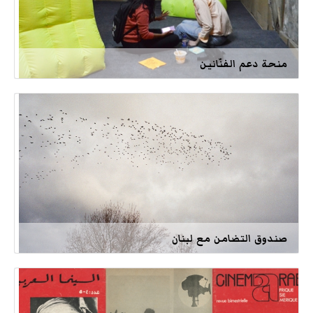
منحة دعم الفنّانين
صندوق التضامن مع لبنان