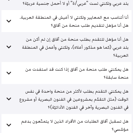
بلد عربي ولكنني لست "عربي/ة" أو لا أحمل جنسية عربيّة؟
أنا أتناسب مع المعايير ولكنني لا أعيش في المنطقة العربية.
هل أنا مؤهل لتقديم طلب منحة من آفاق؟
هل أنا مؤهل للتقدم بطلب منحة من آفاق إن لم أكن من
بلد عربي (كما هو مذكور أعلاه)، ولكنني وأعمل في المنطقة
العربية؟
هل يمكنني طلب منحة من آفاق إذا كنت قد استفدت من
منحة سابقة؟
هل يمكنني التقدم بطلب لأكثر من منحة واحدة في نفس
الوقت (مثل التقدّم بمشروعين في الفنون البصرية أو مشروع
في الفنون البصرية وآخر في الفنون الأدائيّة)؟
هل تسقبل آفاق الطلبات من الأفراد الذين لا يتمتّعون بدعم
مؤسّسي؟