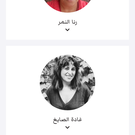
رنا النمر
غادة الصايغ