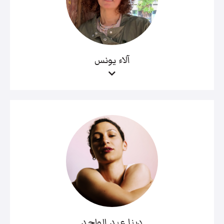
آلاء يونس
دينا عبد الواحد