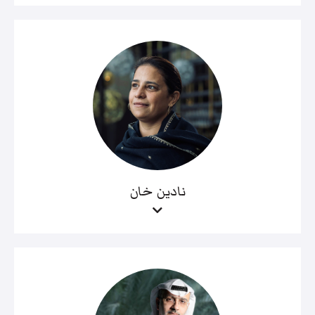
نادين خان