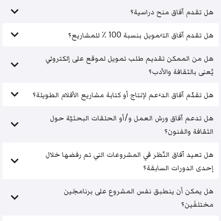
هل تقدم آفاق منح دراسية؟
هل تقدم آفاق التَّمويل بنسبة 100 ٪ للمشاريع؟
هل من الممكن تقديم طلب تمويل لموقع على إلكتروني
يُعنى بالثقافة والأدب؟
هل تقدّم آفاق الدَّعم لإنتاج أو كتابة مشاريع الأفلام الطويلة؟
هل تدعم آفاق ورش العمل و/أو الحلقات البحثيّة حول
الثقافة والفنون؟
هل تعيد آفاق النّظر في المشروعات التي تم رفضها خلال
إحدى الدورات السابقة؟
هل يمكن أن ينطبق نفس المشروع على برنامجَين
مختلفَين؟