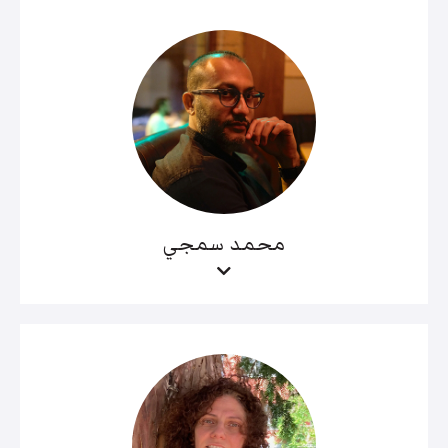
محمد سمجي