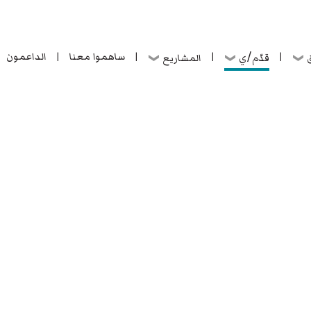
ساهموا معنا
الداعمون
قدّم/ي
ق
المشاريع
|
|
|
|
ساهموا معنا
الداعمون
قدّم/ي
ق
المشاريع
|
|
|
|