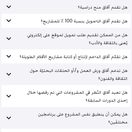
هل تقدم آفاق منح دراسية؟
هل تقدم آفاق التَّمويل بنسبة 100 ٪ للمشاريع؟
هل من الممكن تقديم طلب تمويل لموقع على إلكتروني
يُعنى بالثقافة والأدب؟
هل تقدّم آفاق الدَّعم لإنتاج أو كتابة مشاريع الأفلام الطويلة؟
هل تدعم آفاق ورش العمل و/أو الحلقات البحثيّة حول
الثقافة والفنون؟
هل تعيد آفاق النّظر في المشروعات التي تم رفضها خلال
إحدى الدورات السابقة؟
هل يمكن أن ينطبق نفس المشروع على برنامجَين
مختلفَين؟