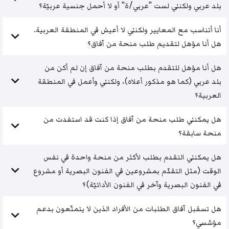
بلد عربي ولكنني لست "عربي/ة" أو لا أحمل جنسية عربيّة؟
أنا أتناسب مع المعايير ولكنني لا أعيش في المنطقة العربية.
هل أنا مؤهل لتقديم طلب منحة من آفاق؟
هل أنا مؤهل للتقدم بطلب منحة من آفاق إن لم أكن من
بلد عربي (كما هو مذكور أعلاه)، ولكنني وأعمل في المنطقة
العربية؟
هل يمكنني طلب منحة من آفاق إذا كنت قد استفدت من
منحة سابقة؟
هل يمكنني التقدم بطلب لأكثر من منحة واحدة في نفس
الوقت (مثل التقدّم بمشروعين في الفنون البصرية أو مشروع
في الفنون البصرية وآخر في الفنون الأدائيّة)؟
هل تسقبل آفاق الطلبات من الأفراد الذين لا يتمتّعون بدعم
مؤسّسي؟