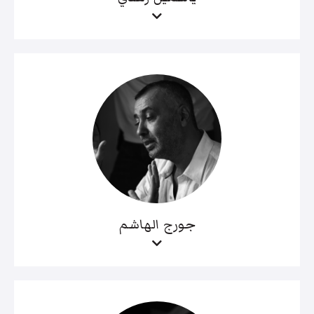
جورج الهاشم