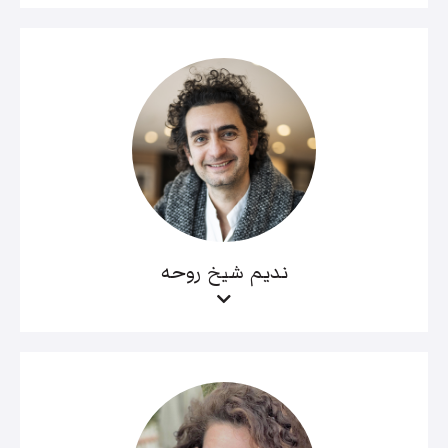
نديم شيخ روحه