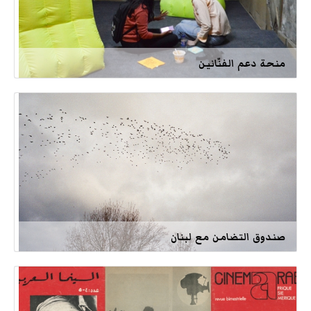
منحة دعم الفنّانين
صندوق التضامن مع لبنان