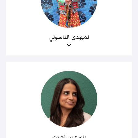
لمهدي الناسولي
ياسمين زهدي