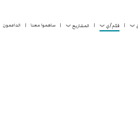
ساهموا معنا
الداعمون
قدّم/ي
ق
المشاريع
|
|
|
|
ساهموا معنا
الداعمون
قدّم/ي
ق
المشاريع
|
|
|
|