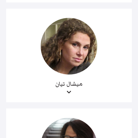
ميشال تيان