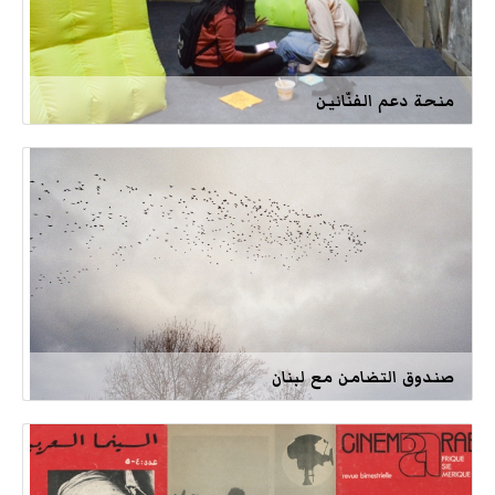
منحة دعم الفنّانين
صندوق التضامن مع لبنان