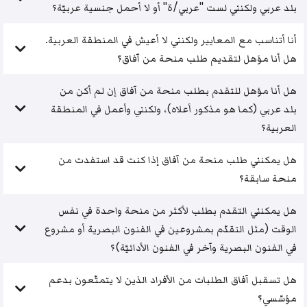
بلد عربي ولكنني لست "عربي/ة" أو لا أحمل جنسية عربيّة؟
أنا أتناسب مع المعايير ولكنني لا أعيش في المنطقة العربية.
هل أنا مؤهل لتقديم طلب منحة من آفاق؟
هل أنا مؤهل للتقدم بطلب منحة من آفاق إن لم أكن من
بلد عربي (كما هو مذكور أعلاه)، ولكنني وأعمل في المنطقة
العربية؟
هل يمكنني طلب منحة من آفاق إذا كنت قد استفدت من
منحة سابقة؟
هل يمكنني التقدم بطلب لأكثر من منحة واحدة في نفس
الوقت (مثل التقدّم بمشروعين في الفنون البصرية أو مشروع
في الفنون البصرية وآخر في الفنون الأدائيّة)؟
هل تسقبل آفاق الطلبات من الأفراد الذين لا يتمتّعون بدعم
مؤسّسي؟