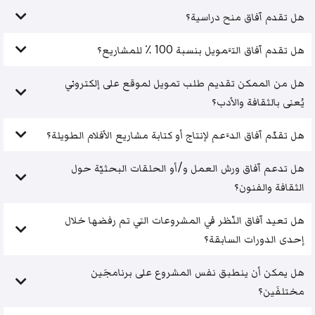
هل تقدم آفاق منح دراسية؟
هل تقدم آفاق التَّمويل بنسبة 100 ٪ للمشاريع؟
هل من الممكن تقديم طلب تمويل لموقع على إلكتروني
يُعنى بالثقافة والأدب؟
هل تقدّم آفاق الدَّعم لإنتاج أو كتابة مشاريع الأفلام الطويلة؟
هل تدعم آفاق ورش العمل و/أو الحلقات البحثيّة حول
الثقافة والفنون؟
هل تعيد آفاق النّظر في المشروعات التي تم رفضها خلال
إحدى الدورات السابقة؟
هل يمكن أن ينطبق نفس المشروع على برنامجَين
مختلفَين؟