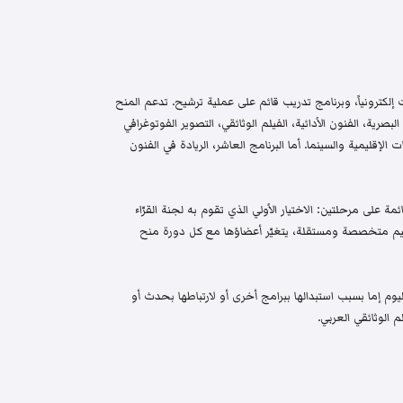
إلكترونياً، وبرنامج تدريب قائم على عملية ترشيح. تدعم المنح
البصرية، الفنون الأدائية، الفيلم الوثائقي، التصوير الفوتوغرافي
الإقليمية والسينما. أما البرنامج العاشر، الريادة في الفنون
م واختيار قائمة على مرحلتين: الاختيار الأولي الذي تقوم به لجنة القرّاء
 تحكيم متخصصة ومستقلة، يتغيّر أعضاؤها مع كل دورة منح
م إما بسبب استبدالها ببرامج أخرى أو لارتباطها بحدث أو
 الوثائقي العربي.