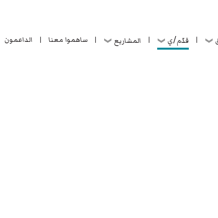
ساهموا معنا
الداعمون
قدّم/ي
ق
المشاريع
|
|
|
|
ساهموا معنا
الداعمون
قدّم/ي
ق
المشاريع
|
|
|
|