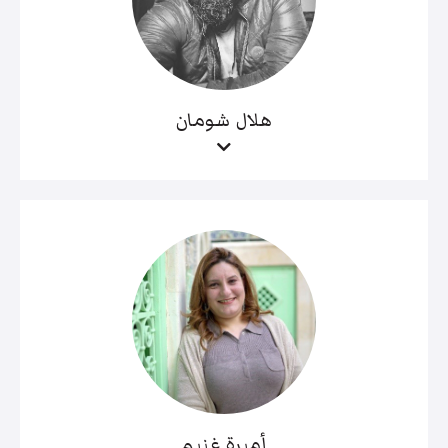
هلال شومان
أميرة غنيم