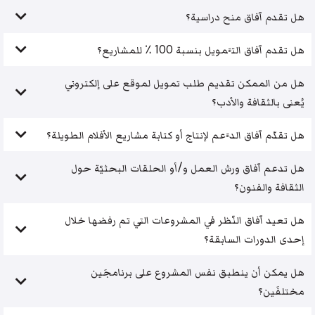
هل تقدم آفاق منح دراسية؟
هل تقدم آفاق التَّمويل بنسبة 100 ٪ للمشاريع؟
هل من الممكن تقديم طلب تمويل لموقع على إلكتروني
يُعنى بالثقافة والأدب؟
هل تقدّم آفاق الدَّعم لإنتاج أو كتابة مشاريع الأفلام الطويلة؟
هل تدعم آفاق ورش العمل و/أو الحلقات البحثيّة حول
الثقافة والفنون؟
هل تعيد آفاق النّظر في المشروعات التي تم رفضها خلال
إحدى الدورات السابقة؟
هل يمكن أن ينطبق نفس المشروع على برنامجَين
مختلفَين؟