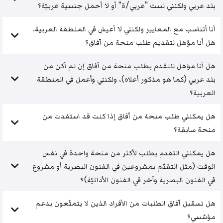
بلد عربي ولكنني لست "عربي/ة" أو لا أحمل جنسية عربيّة؟
أنا أتناسب مع المعايير ولكنني لا أعيش في المنطقة العربية.
هل أنا مؤهل لتقديم طلب منحة من آفاق؟
هل أنا مؤهل للتقدم بطلب منحة من آفاق إن لم أكن من
بلد عربي (كما هو مذكور أعلاه)، ولكنني وأعمل في المنطقة
العربية؟
هل يمكنني طلب منحة من آفاق إذا كنت قد استفدت من
منحة سابقة؟
هل يمكنني التقدم بطلب لأكثر من منحة واحدة في نفس
الوقت (مثل التقدّم بمشروعين في الفنون البصرية أو مشروع
في الفنون البصرية وآخر في الفنون الأدائيّة)؟
هل تسقبل آفاق الطلبات من الأفراد الذين لا يتمتّعون بدعم
مؤسّسي؟