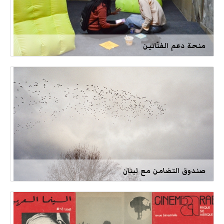
منحة دعم الفنّانين
صندوق التضامن مع لبنان