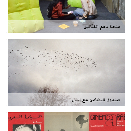
منحة دعم الفنّانين
صندوق التضامن مع لبنان