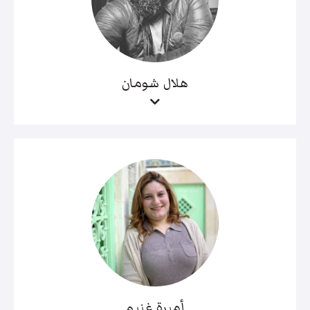
هلال شومان
أميرة غنيم