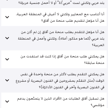
بلد عربي ولكنني لست "عربي/ة" أو لا أحمل جنسية عربيّة؟
أنا أتناسب مع المعايير ولكنني لا أعيش في المنطقة العربية.
هل أنا مؤهل لتقديم طلب منحة من آفاق؟
هل أنا مؤهل للتقدم بطلب منحة من آفاق إن لم أكن من
بلد عربي (كما هو مذكور أعلاه)، ولكنني وأعمل في المنطقة
العربية؟
هل يمكنني طلب منحة من آفاق إذا كنت قد استفدت من
منحة سابقة؟
هل يمكنني التقدم بطلب لأكثر من منحة واحدة في نفس
الوقت (مثل التقدّم بمشروعين في الفنون البصرية أو مشروع
في الفنون البصرية وآخر في الفنون الأدائيّة)؟
هل تسقبل آفاق الطلبات من الأفراد الذين لا يتمتّعون بدعم
مؤسّسي؟