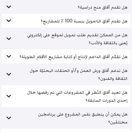
هل تقدم آفاق منح دراسية؟
هل تقدم آفاق التَّمويل بنسبة 100 ٪ للمشاريع؟
هل من الممكن تقديم طلب تمويل لموقع على إلكتروني
يُعنى بالثقافة والأدب؟
هل تقدّم آفاق الدَّعم لإنتاج أو كتابة مشاريع الأفلام الطويلة؟
هل تدعم آفاق ورش العمل و/أو الحلقات البحثيّة حول
الثقافة والفنون؟
هل تعيد آفاق النّظر في المشروعات التي تم رفضها خلال
إحدى الدورات السابقة؟
هل يمكن أن ينطبق نفس المشروع على برنامجَين
مختلفَين؟