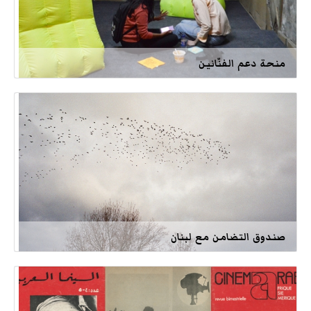
منحة دعم الفنّانين
صندوق التضامن مع لبنان