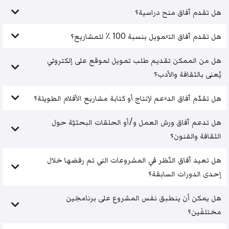
هل تقدم آفاق منح دراسية؟
هل تقدم آفاق التَّمويل بنسبة 100 ٪ للمشاريع؟
هل من الممكن تقديم طلب تمويل لموقع على إلكتروني
يُعنى بالثقافة والأدب؟
هل تقدّم آفاق الدَّعم لإنتاج أو كتابة مشاريع الأفلام الطويلة؟
هل تدعم آفاق ورش العمل و/أو الحلقات البحثيّة حول
الثقافة والفنون؟
هل تعيد آفاق النّظر في المشروعات التي تم رفضها خلال
إحدى الدورات السابقة؟
هل يمكن أن ينطبق نفس المشروع على برنامجَين
مختلفَين؟