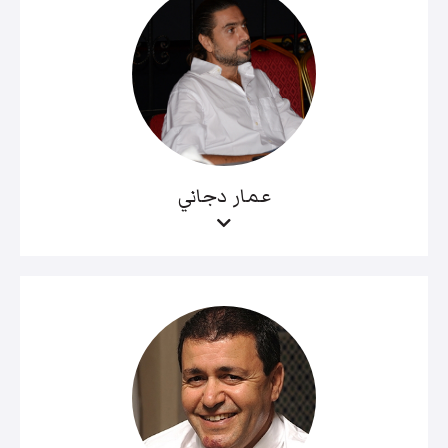
عمار دجاني