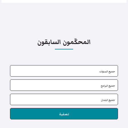
المحكّمون السابقون
تصفية