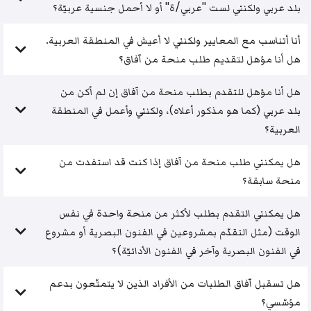
بلد عربي ولكنني لست "عربي/ة" أو لا أحمل جنسية عربيّة؟
أنا أتناسب مع المعايير ولكنني لا أعيش في المنطقة العربية.
هل أنا مؤهل لتقديم طلب منحة من آفاق؟
هل أنا مؤهل للتقدم بطلب منحة من آفاق إن لم أكن من
بلد عربي (كما هو مذكور أعلاه)، ولكنني وأعمل في المنطقة
العربية؟
هل يمكنني طلب منحة من آفاق إذا كنت قد استفدت من
منحة سابقة؟
هل يمكنني التقدم بطلب لأكثر من منحة واحدة في نفس
الوقت (مثل التقدّم بمشروعين في الفنون البصرية أو مشروع
في الفنون البصرية وآخر في الفنون الأدائيّة)؟
هل تسقبل آفاق الطلبات من الأفراد الذين لا يتمتّعون بدعم
مؤسّسي؟