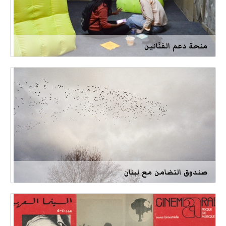
منحة دعم الفنّانين
صندوق التضامن مع لبنان