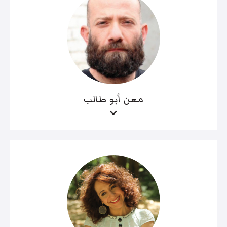
معن أبو طالب