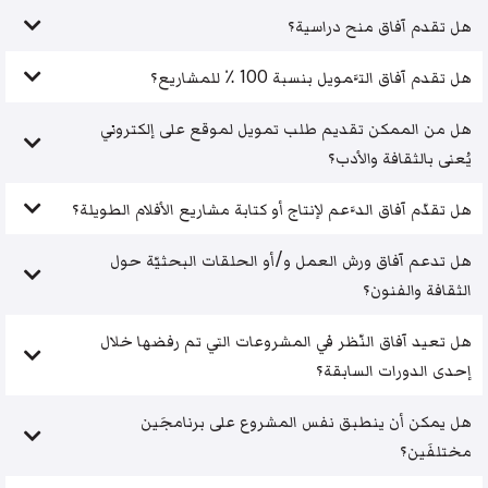
هل تقدم آفاق منح دراسية؟
هل تقدم آفاق التَّمويل بنسبة 100 ٪ للمشاريع؟
هل من الممكن تقديم طلب تمويل لموقع على إلكتروني
يُعنى بالثقافة والأدب؟
هل تقدّم آفاق الدَّعم لإنتاج أو كتابة مشاريع الأفلام الطويلة؟
هل تدعم آفاق ورش العمل و/أو الحلقات البحثيّة حول
الثقافة والفنون؟
هل تعيد آفاق النّظر في المشروعات التي تم رفضها خلال
إحدى الدورات السابقة؟
هل يمكن أن ينطبق نفس المشروع على برنامجَين
مختلفَين؟