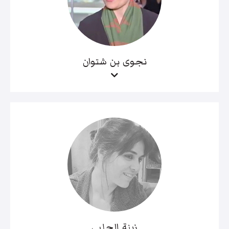
نجوى بن شتوان
زينة الحلبي