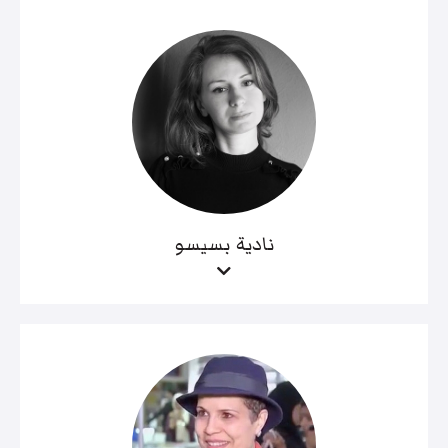
نادية بسيسو