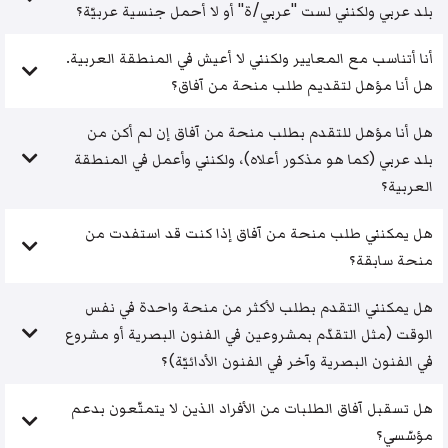
بلد عربي ولكنني لست "عربي/ة" أو لا أحمل جنسية عربيّة؟
أنا أتناسب مع المعايير ولكنني لا أعيش في المنطقة العربية.
هل أنا مؤهل لتقديم طلب منحة من آفاق؟
هل أنا مؤهل للتقدم بطلب منحة من آفاق إن لم أكن من
بلد عربي (كما هو مذكور أعلاه)، ولكنني وأعمل في المنطقة
العربية؟
هل يمكنني طلب منحة من آفاق إذا كنت قد استفدت من
منحة سابقة؟
هل يمكنني التقدم بطلب لأكثر من منحة واحدة في نفس
الوقت (مثل التقدّم بمشروعين في الفنون البصرية أو مشروع
في الفنون البصرية وآخر في الفنون الأدائيّة)؟
هل تسقبل آفاق الطلبات من الأفراد الذين لا يتمتّعون بدعم
مؤسّسي؟