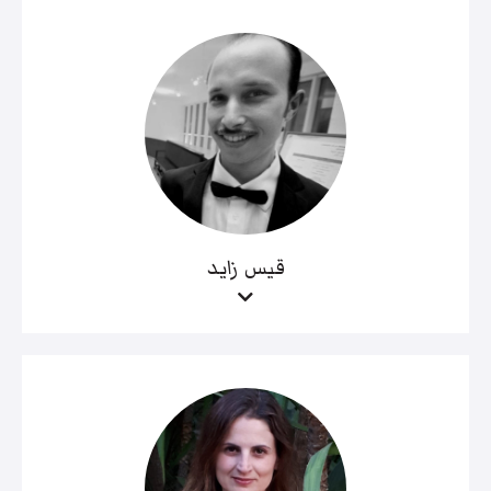
قيس زايد