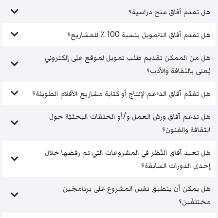
هل تقدم آفاق منح دراسية؟
هل تقدم آفاق التَّمويل بنسبة 100 ٪ للمشاريع؟
هل من الممكن تقديم طلب تمويل لموقع على إلكتروني
يُعنى بالثقافة والأدب؟
هل تقدّم آفاق الدَّعم لإنتاج أو كتابة مشاريع الأفلام الطويلة؟
هل تدعم آفاق ورش العمل و/أو الحلقات البحثيّة حول
الثقافة والفنون؟
هل تعيد آفاق النّظر في المشروعات التي تم رفضها خلال
إحدى الدورات السابقة؟
هل يمكن أن ينطبق نفس المشروع على برنامجَين
مختلفَين؟