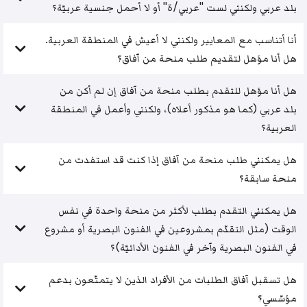
بلد عربي ولكنني لست "عربي/ة" أو لا أحمل جنسية عربيّة؟
أنا أتناسب مع المعايير ولكنني لا أعيش في المنطقة العربية.
هل أنا مؤهل لتقديم طلب منحة من آفاق؟
هل أنا مؤهل للتقدم بطلب منحة من آفاق إن لم أكن من
بلد عربي (كما هو مذكور أعلاه)، ولكنني وأعمل في المنطقة
العربية؟
هل يمكنني طلب منحة من آفاق إذا كنت قد استفدت من
منحة سابقة؟
هل يمكنني التقدم بطلب لأكثر من منحة واحدة في نفس
الوقت (مثل التقدّم بمشروعين في الفنون البصرية أو مشروع
في الفنون البصرية وآخر في الفنون الأدائيّة)؟
هل تسقبل آفاق الطلبات من الأفراد الذين لا يتمتّعون بدعم
مؤسّسي؟