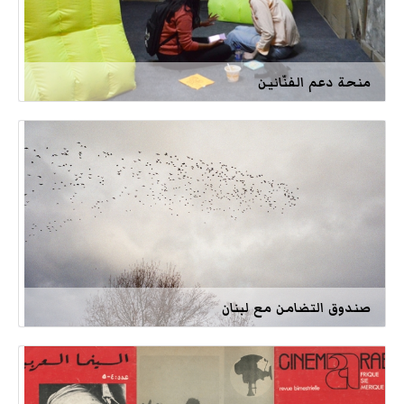
منحة دعم الفنّانين
صندوق التضامن مع لبنان