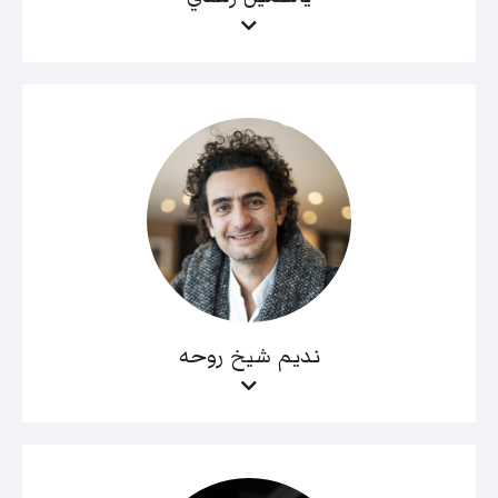
نديم شيخ روحه