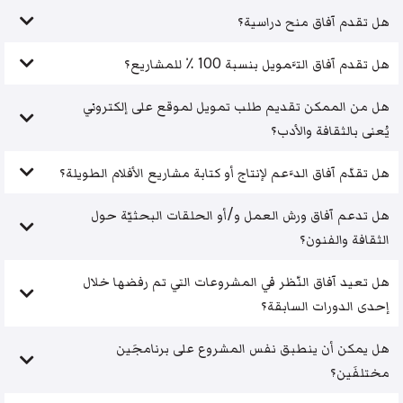
هل تقدم آفاق منح دراسية؟
هل تقدم آفاق التَّمويل بنسبة 100 ٪ للمشاريع؟
هل من الممكن تقديم طلب تمويل لموقع على إلكتروني
يُعنى بالثقافة والأدب؟
هل تقدّم آفاق الدَّعم لإنتاج أو كتابة مشاريع الأفلام الطويلة؟
هل تدعم آفاق ورش العمل و/أو الحلقات البحثيّة حول
الثقافة والفنون؟
هل تعيد آفاق النّظر في المشروعات التي تم رفضها خلال
إحدى الدورات السابقة؟
هل يمكن أن ينطبق نفس المشروع على برنامجَين
مختلفَين؟