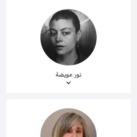
نور عويضة