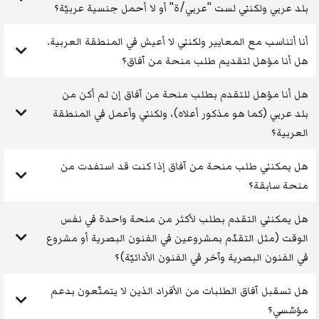
بلد عربي ولكنني لست "عربي/ة" أو لا أحمل جنسية عربيّة؟
أنا أتناسب مع المعايير ولكنني لا أعيش في المنطقة العربية.
هل أنا مؤهل لتقديم طلب منحة من آفاق؟
هل أنا مؤهل للتقدم بطلب منحة من آفاق إن لم أكن من
بلد عربي (كما هو مذكور أعلاه)، ولكنني وأعمل في المنطقة
العربية؟
هل يمكنني طلب منحة من آفاق إذا كنت قد استفدت من
منحة سابقة؟
هل يمكنني التقدم بطلب لأكثر من منحة واحدة في نفس
الوقت (مثل التقدّم بمشروعين في الفنون البصرية أو مشروع
في الفنون البصرية وآخر في الفنون الأدائيّة)؟
هل تسقبل آفاق الطلبات من الأفراد الذين لا يتمتّعون بدعم
مؤسّسي؟