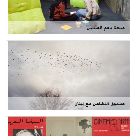
منحة دعم الفنّانين
صندوق التضامن مع لبنان