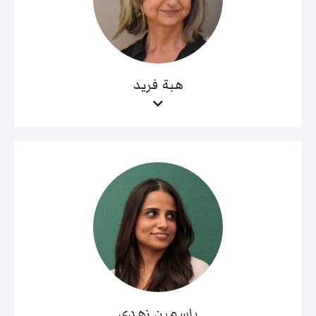
هبة فريد
ياسمين زهدي