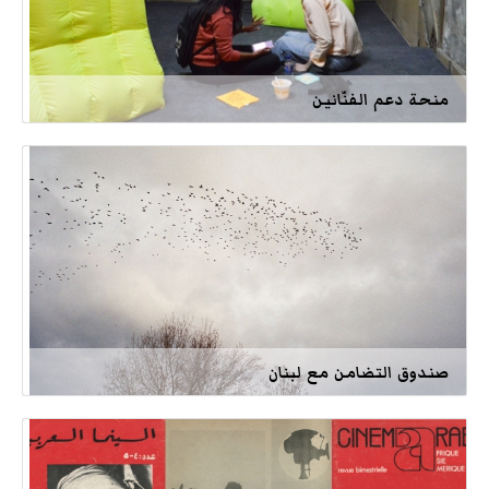
منحة دعم الفنّانين
صندوق التضامن مع لبنان