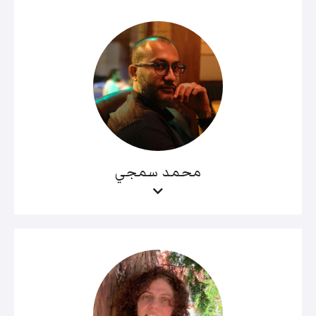
محمد سمجي