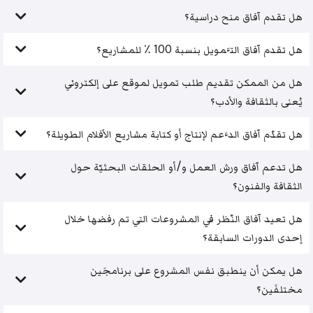
هل تقدم آفاق منح دراسية؟
هل تقدم آفاق التَّمويل بنسبة 100 ٪ للمشاريع؟
هل من الممكن تقديم طلب تمويل لموقع على إلكتروني
يُعنى بالثقافة والأدب؟
هل تقدّم آفاق الدَّعم لإنتاج أو كتابة مشاريع الأفلام الطويلة؟
هل تدعم آفاق ورش العمل و/أو الحلقات البحثيّة حول
الثقافة والفنون؟
هل تعيد آفاق النّظر في المشروعات التي تم رفضها خلال
إحدى الدورات السابقة؟
هل يمكن أن ينطبق نفس المشروع على برنامجَين
مختلفَين؟