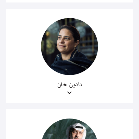
نادين خان