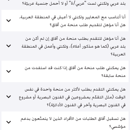
بلد عربي ولكنني لست "عربي/ة" أو لا أحمل جنسية عربيّة؟
أنا أتناسب مع المعايير ولكنني لا أعيش في المنطقة العربية.
هل أنا مؤهل لتقديم طلب منحة من آفاق؟
هل أنا مؤهل للتقدم بطلب منحة من آفاق إن لم أكن من
بلد عربي (كما هو مذكور أعلاه)، ولكنني وأعمل في المنطقة
العربية؟
هل يمكنني طلب منحة من آفاق إذا كنت قد استفدت من
منحة سابقة؟
هل يمكنني التقدم بطلب لأكثر من منحة واحدة في نفس
الوقت (مثل التقدّم بمشروعين في الفنون البصرية أو مشروع
في الفنون البصرية وآخر في الفنون الأدائيّة)؟
هل تسقبل آفاق الطلبات من الأفراد الذين لا يتمتّعون بدعم
مؤسّسي؟