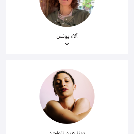
آلاء يونس
دينا عبد الواحد