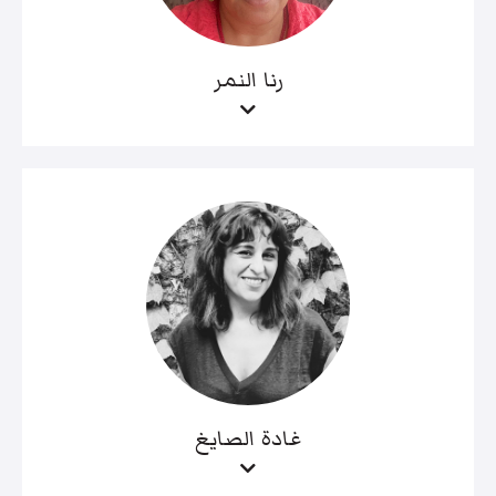
رنا النمر
غادة الصايغ