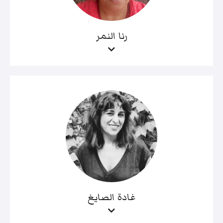
رنا النمر
غادة الصايغ