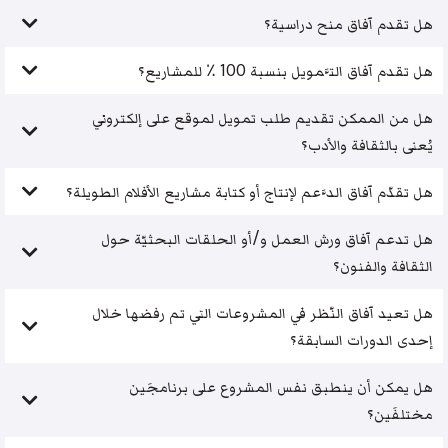
هل تقدم آفاق منح دراسية؟
هل تقدم آفاق التَّمويل بنسبة 100 ٪ للمشاريع؟
هل من الممكن تقديم طلب تمويل لموقع على إلكتروني
يُعنى بالثقافة والأدب؟
هل تقدّم آفاق الدَّعم لإنتاج أو كتابة مشاريع الأفلام الطويلة؟
هل تدعم آفاق ورش العمل و/أو الحلقات البحثيّة حول
الثقافة والفنون؟
هل تعيد آفاق النّظر في المشروعات التي تم رفضها خلال
إحدى الدورات السابقة؟
هل يمكن أن ينطبق نفس المشروع على برنامجَين
مختلفَين؟