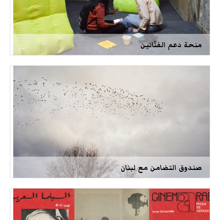
منحة دعم الفنّانين
صندوق التضامن مع لبنان