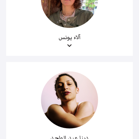
آلاء يونس
دينا عبد الواحد