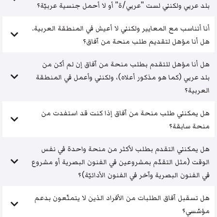
بلد عربي ولكنني لست "عربي/ة" أو لا أحمل جنسية عربيّة؟
أنا أتناسب مع المعايير ولكنني لا أعيش في المنطقة العربية.
هل أنا مؤهل لتقديم طلب منحة من آفاق؟
هل أنا مؤهل للتقدم بطلب منحة من آفاق إن لم أكن من
بلد عربي (كما هو مذكور أعلاه)، ولكنني وأعمل في المنطقة
العربية؟
هل يمكنني طلب منحة من آفاق إذا كنت قد استفدت من
منحة سابقة؟
هل يمكنني التقدم بطلب لأكثر من منحة واحدة في نفس
الوقت (مثل التقدّم بمشروعين في الفنون البصرية أو مشروع
في الفنون البصرية وآخر في الفنون الأدائيّة)؟
هل تسقبل آفاق الطلبات من الأفراد الذين لا يتمتّعون بدعم
مؤسّسي؟