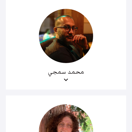
محمد سمجي