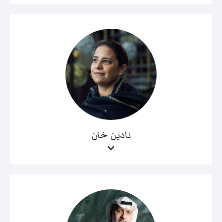
نادين خان