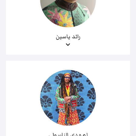
رائد ياسين
لمهدي الناسولي