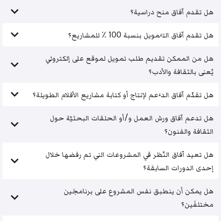
هل تقدم آفاق منح دراسية؟
هل تقدم آفاق التَّمويل بنسبة 100 ٪ للمشاريع؟
هل من الممكن تقديم طلب تمويل لموقع على إلكتروني
يُعنى بالثقافة والأدب؟
هل تقدّم آفاق الدَّعم لإنتاج أو كتابة مشاريع الأفلام الطويلة؟
هل تدعم آفاق ورش العمل و/أو الحلقات البحثيّة حول
الثقافة والفنون؟
هل تعيد آفاق النّظر في المشروعات التي تم رفضها خلال
إحدى الدورات السابقة؟
هل يمكن أن ينطبق نفس المشروع على برنامجَين
مختلفَين؟