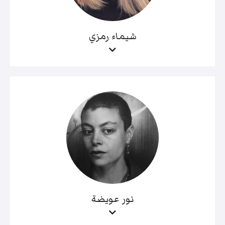
شيماء رمزي
نور عويضة