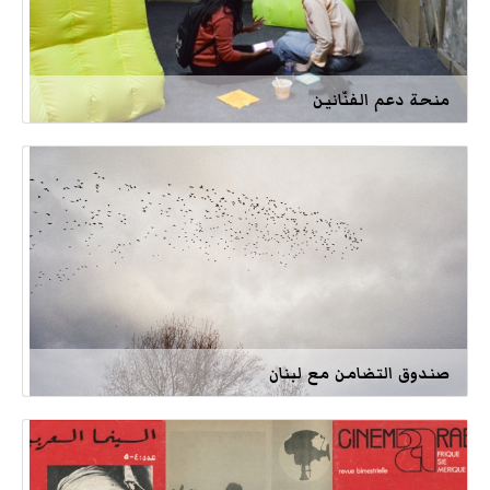
منحة دعم الفنّانين
صندوق التضامن مع لبنان