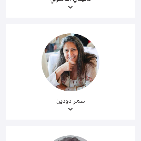
سمر دودين