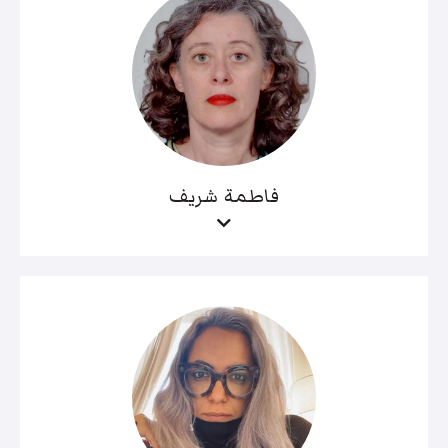
فاطمة شريف