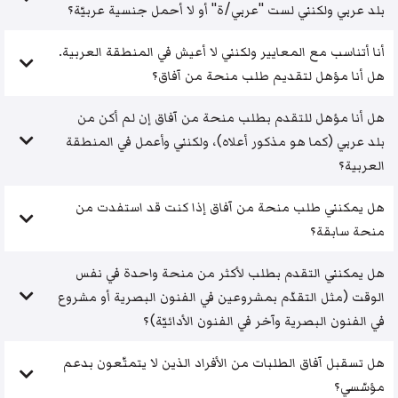
بلد عربي ولكنني لست "عربي/ة" أو لا أحمل جنسية عربيّة؟
أنا أتناسب مع المعايير ولكنني لا أعيش في المنطقة العربية.
هل أنا مؤهل لتقديم طلب منحة من آفاق؟
هل أنا مؤهل للتقدم بطلب منحة من آفاق إن لم أكن من
بلد عربي (كما هو مذكور أعلاه)، ولكنني وأعمل في المنطقة
العربية؟
هل يمكنني طلب منحة من آفاق إذا كنت قد استفدت من
منحة سابقة؟
هل يمكنني التقدم بطلب لأكثر من منحة واحدة في نفس
الوقت (مثل التقدّم بمشروعين في الفنون البصرية أو مشروع
في الفنون البصرية وآخر في الفنون الأدائيّة)؟
هل تسقبل آفاق الطلبات من الأفراد الذين لا يتمتّعون بدعم
مؤسّسي؟