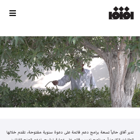
تدير آفاق حالياً تسعة برامج دعم قائمة على دعوة سنوية مفتوحة، تقدم خلالها
الطلبات إلكترونياً، وبرنامج تدريب قائم على عملية ترشيح. تدعم المنح الفنانين