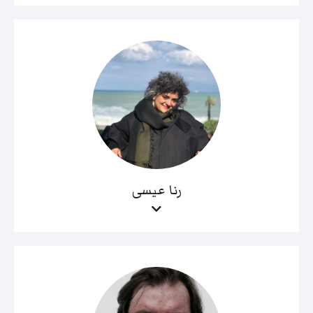
رنا عيسى