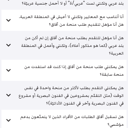
بلد عربي ولكنني لست "عربي/ة" أو لا أحمل جنسية عربيّة؟
أنا أتناسب مع المعايير ولكنني لا أعيش في المنطقة العربية.
هل أنا مؤهل لتقديم طلب منحة من آفاق؟
هل أنا مؤهل للتقدم بطلب منحة من آفاق إن لم أكن من
بلد عربي (كما هو مذكور أعلاه)، ولكنني وأعمل في المنطقة
العربية؟
هل يمكنني طلب منحة من آفاق إذا كنت قد استفدت من
منحة سابقة؟
هل يمكنني التقدم بطلب لأكثر من منحة واحدة في نفس
الوقت (مثل التقدّم بمشروعين في الفنون البصرية أو مشروع
في الفنون البصرية وآخر في الفنون الأدائيّة)؟
هل تسقبل آفاق الطلبات من الأفراد الذين لا يتمتّعون بدعم
مؤسّسي؟