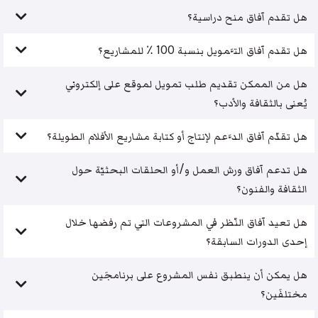
هل تقدم آفاق منح دراسية؟
هل تقدم آفاق التَّمويل بنسبة 100 ٪ للمشاريع؟
هل من الممكن تقديم طلب تمويل لموقع على إلكتروني
يُعنى بالثقافة والأدب؟
هل تقدّم آفاق الدَّعم لإنتاج أو كتابة مشاريع الأفلام الطويلة؟
هل تدعم آفاق ورش العمل و/أو الحلقات البحثيّة حول
الثقافة والفنون؟
هل تعيد آفاق النّظر في المشروعات التي تم رفضها خلال
إحدى الدورات السابقة؟
هل يمكن أن ينطبق نفس المشروع على برنامجَين
مختلفَين؟