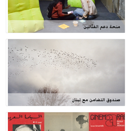
منحة دعم الفنّانين
صندوق التضامن مع لبنان