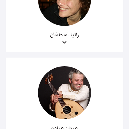
رانيا اسطفان
مروان عبادو