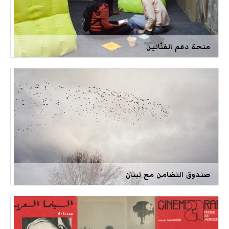
منحة دعم الفنّانين
صندوق التضامن مع لبنان