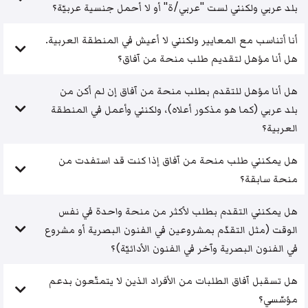
بلد عربي ولكنني لست "عربي/ة" أو لا أحمل جنسية عربيّة؟
أنا أتناسب مع المعايير ولكنني لا أعيش في المنطقة العربية.
هل أنا مؤهل لتقديم طلب منحة من آفاق؟
هل أنا مؤهل للتقدم بطلب منحة من آفاق إن لم أكن من
بلد عربي (كما هو مذكور أعلاه)، ولكنني وأعمل في المنطقة
العربية؟
هل يمكنني طلب منحة من آفاق إذا كنت قد استفدت من
منحة سابقة؟
هل يمكنني التقدم بطلب لأكثر من منحة واحدة في نفس
الوقت (مثل التقدّم بمشروعين في الفنون البصرية أو مشروع
في الفنون البصرية وآخر في الفنون الأدائيّة)؟
هل تسقبل آفاق الطلبات من الأفراد الذين لا يتمتّعون بدعم
مؤسّسي؟