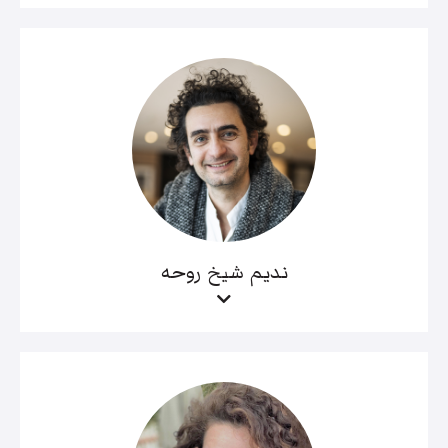
نديم شيخ روحه