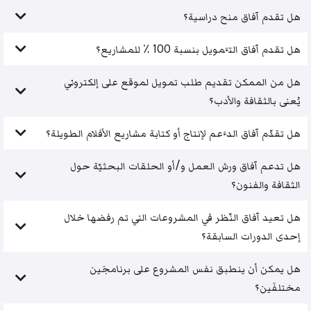
هل تقدم آفاق منح دراسية؟
هل تقدم آفاق التَّمويل بنسبة 100 ٪ للمشاريع؟
هل من الممكن تقديم طلب تمويل لموقع على إلكتروني
يُعنى بالثقافة والأدب؟
هل تقدّم آفاق الدَّعم لإنتاج أو كتابة مشاريع الأفلام الطويلة؟
هل تدعم آفاق ورش العمل و/أو الحلقات البحثيّة حول
الثقافة والفنون؟
هل تعيد آفاق النّظر في المشروعات التي تم رفضها خلال
إحدى الدورات السابقة؟
هل يمكن أن ينطبق نفس المشروع على برنامجَين
مختلفَين؟