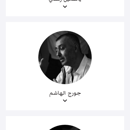
جورج الهاشم