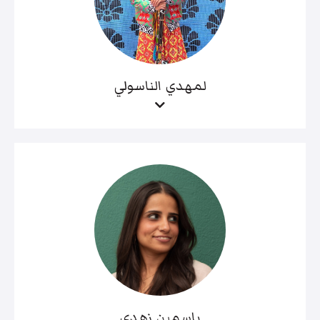
لمهدي الناسولي
ياسمين زهدي