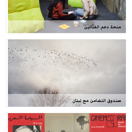
منحة دعم الفنّانين
صندوق التضامن مع لبنان