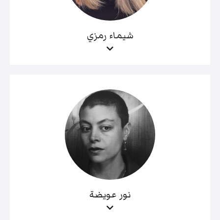
شيماء رمزي
نور عويضة