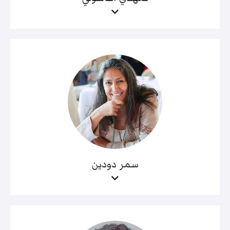
سمر دودين