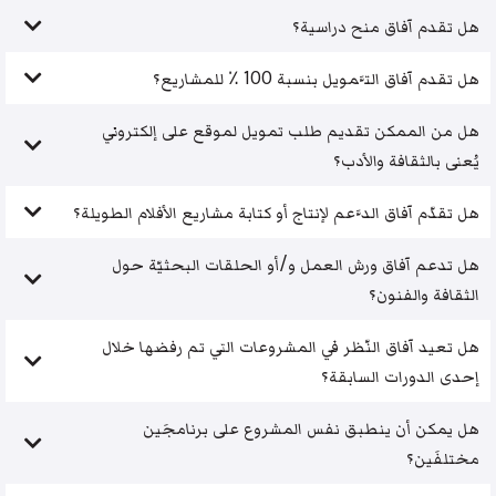
هل تقدم آفاق منح دراسية؟
هل تقدم آفاق التَّمويل بنسبة 100 ٪ للمشاريع؟
هل من الممكن تقديم طلب تمويل لموقع على إلكتروني
يُعنى بالثقافة والأدب؟
هل تقدّم آفاق الدَّعم لإنتاج أو كتابة مشاريع الأفلام الطويلة؟
هل تدعم آفاق ورش العمل و/أو الحلقات البحثيّة حول
الثقافة والفنون؟
هل تعيد آفاق النّظر في المشروعات التي تم رفضها خلال
إحدى الدورات السابقة؟
هل يمكن أن ينطبق نفس المشروع على برنامجَين
مختلفَين؟