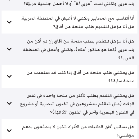
بلد عربي ولكنني لست "عربي/ة" أو لا أحمل جنسية عربيّة؟
أنا أتناسب مع المعايير ولكنني لا أعيش في المنطقة العربية.
هل أنا مؤهل لتقديم طلب منحة من آفاق؟
هل أنا مؤهل للتقدم بطلب منحة من آفاق إن لم أكن من
بلد عربي (كما هو مذكور أعلاه)، ولكنني وأعمل في المنطقة
العربية؟
هل يمكنني طلب منحة من آفاق إذا كنت قد استفدت من
منحة سابقة؟
هل يمكنني التقدم بطلب لأكثر من منحة واحدة في نفس
الوقت (مثل التقدّم بمشروعين في الفنون البصرية أو مشروع
في الفنون البصرية وآخر في الفنون الأدائيّة)؟
هل تسقبل آفاق الطلبات من الأفراد الذين لا يتمتّعون بدعم
مؤسّسي؟