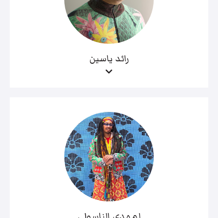
رائد ياسين
لمهدي الناسولي