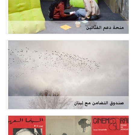
منحة دعم الفنّانين
صندوق التضامن مع لبنان