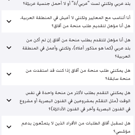
بلد عربي ولكنني لست "عربي/ة" أو لا أحمل جنسية عربيّة؟
أنا أتناسب مع المعايير ولكنني لا أعيش في المنطقة العربية.
هل أنا مؤهل لتقديم طلب منحة من آفاق؟
هل أنا مؤهل للتقدم بطلب منحة من آفاق إن لم أكن من
بلد عربي (كما هو مذكور أعلاه)، ولكنني وأعمل في المنطقة
العربية؟
هل يمكنني طلب منحة من آفاق إذا كنت قد استفدت من
منحة سابقة؟
هل يمكنني التقدم بطلب لأكثر من منحة واحدة في نفس
الوقت (مثل التقدّم بمشروعين في الفنون البصرية أو مشروع
في الفنون البصرية وآخر في الفنون الأدائيّة)؟
هل تسقبل آفاق الطلبات من الأفراد الذين لا يتمتّعون بدعم
مؤسّسي؟