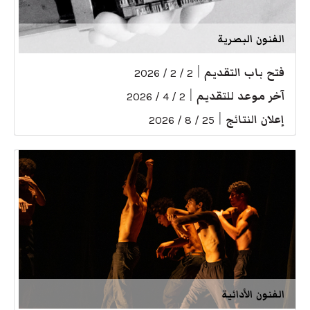
الفنون البصرية
فتح باب التقديم
|
2 / 2 / 2026
آخر موعد للتقديم
|
2 / 4 / 2026
إعلان النتائج
|
25 / 8 / 2026
الفنون الأدائية