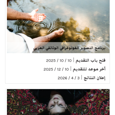
برنامج التصوير الفوتوغرافي الوثائقي العربي
فتح باب التقديم
|
10 / 10 / 2025
آخر موعد للتقديم
|
10 / 12 / 2025
إعلان النتائج
|
3 / 4 / 2026