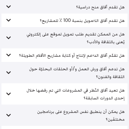
هل تقدم آفاق منح دراسية؟
هل تقدم آفاق التَّمويل بنسبة 100 ٪ للمشاريع؟
هل من الممكن تقديم طلب تمويل لموقع على إلكتروني
يُعنى بالثقافة والأدب؟
هل تقدّم آفاق الدَّعم لإنتاج أو كتابة مشاريع الأفلام الطويلة؟
هل تدعم آفاق ورش العمل و/أو الحلقات البحثيّة حول
الثقافة والفنون؟
هل تعيد آفاق النّظر في المشروعات التي تم رفضها خلال
إحدى الدورات السابقة؟
هل يمكن أن ينطبق نفس المشروع على برنامجَين
مختلفَين؟