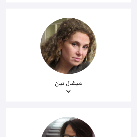
ميشال تيان