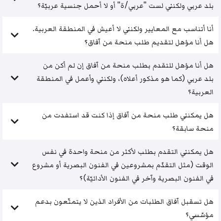
بلد عربي ولكنني لست "عربي/ة" أو لا أحمل جنسية عربيّة؟
أنا أتناسب مع المعايير ولكنني لا أعيش في المنطقة العربية.
هل أنا مؤهل لتقديم طلب منحة من آفاق؟
هل أنا مؤهل للتقدم بطلب منحة من آفاق إن لم أكن من
بلد عربي (كما هو مذكور أعلاه)، ولكنني وأعمل في المنطقة
العربية؟
هل يمكنني طلب منحة من آفاق إذا كنت قد استفدت من
منحة سابقة؟
هل يمكنني التقدم بطلب لأكثر من منحة واحدة في نفس
الوقت (مثل التقدّم بمشروعين في الفنون البصرية أو مشروع
في الفنون البصرية وآخر في الفنون الأدائيّة)؟
هل تسقبل آفاق الطلبات من الأفراد الذين لا يتمتّعون بدعم
مؤسّسي؟