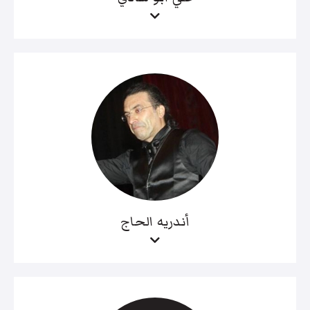
أندريه الحاج