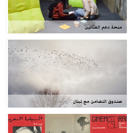
منحة دعم الفنّانين
صندوق التضامن مع لبنان