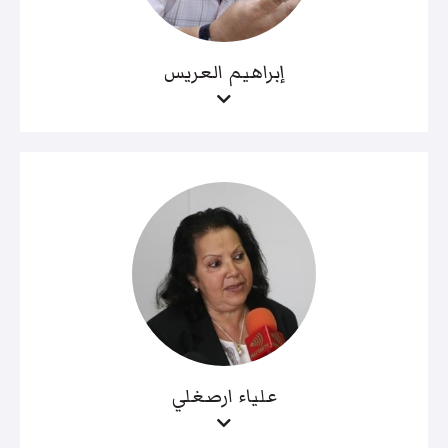
إبراهيم العريس
علياء ارصغلي