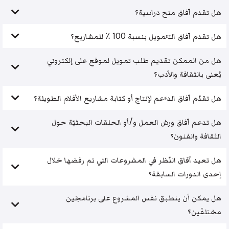
هل تقدم آفاق منح دراسية؟
هل تقدم آفاق التَّمويل بنسبة 100 ٪ للمشاريع؟
هل من الممكن تقديم طلب تمويل لموقع على إلكتروني
يُعنى بالثقافة والأدب؟
هل تقدّم آفاق الدَّعم لإنتاج أو كتابة مشاريع الأفلام الطويلة؟
هل تدعم آفاق ورش العمل و/أو الحلقات البحثيّة حول
الثقافة والفنون؟
هل تعيد آفاق النّظر في المشروعات التي تم رفضها خلال
إحدى الدورات السابقة؟
هل يمكن أن ينطبق نفس المشروع على برنامجَين
مختلفَين؟