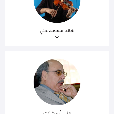
خالد محمد علي
علي أبو شادي