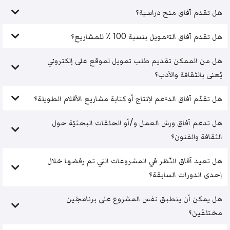
هل تقدم آفاق منح دراسية؟
هل تقدم آفاق التَّمويل بنسبة 100 ٪ للمشاريع؟
هل من الممكن تقديم طلب تمويل لموقع على إلكتروني
يُعنى بالثقافة والأدب؟
هل تقدّم آفاق الدَّعم لإنتاج أو كتابة مشاريع الأفلام الطويلة؟
هل تدعم آفاق ورش العمل و/أو الحلقات البحثيّة حول
الثقافة والفنون؟
هل تعيد آفاق النّظر في المشروعات التي تم رفضها خلال
إحدى الدورات السابقة؟
هل يمكن أن ينطبق نفس المشروع على برنامجَين
مختلفَين؟