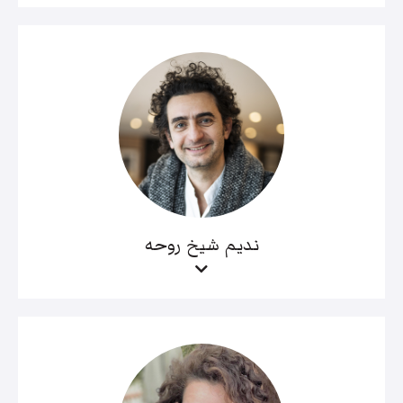
نديم شيخ روحه