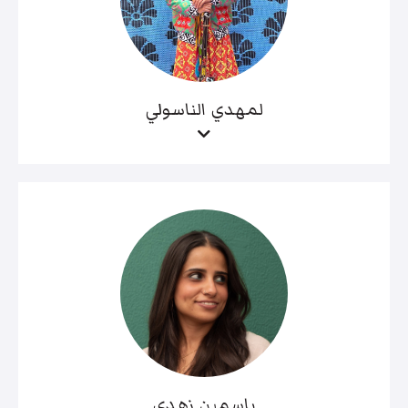
لمهدي الناسولي
ياسمين زهدي