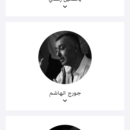
جورج الهاشم