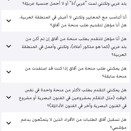
بلد عربي ولكنني لست "عربي/ة" أو لا أحمل جنسية عربيّة؟
أنا أتناسب مع المعايير ولكنني لا أعيش في المنطقة العربية.
هل أنا مؤهل لتقديم طلب منحة من آفاق؟
هل أنا مؤهل للتقدم بطلب منحة من آفاق إن لم أكن من
بلد عربي (كما هو مذكور أعلاه)، ولكنني وأعمل في المنطقة
العربية؟
هل يمكنني طلب منحة من آفاق إذا كنت قد استفدت من
منحة سابقة؟
هل يمكنني التقدم بطلب لأكثر من منحة واحدة في نفس
الوقت (مثل التقدّم بمشروعين في الفنون البصرية أو مشروع
في الفنون البصرية وآخر في الفنون الأدائيّة)؟
هل تسقبل آفاق الطلبات من الأفراد الذين لا يتمتّعون بدعم
مؤسّسي؟