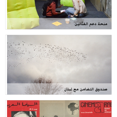
منحة دعم الفنّانين
صندوق التضامن مع لبنان