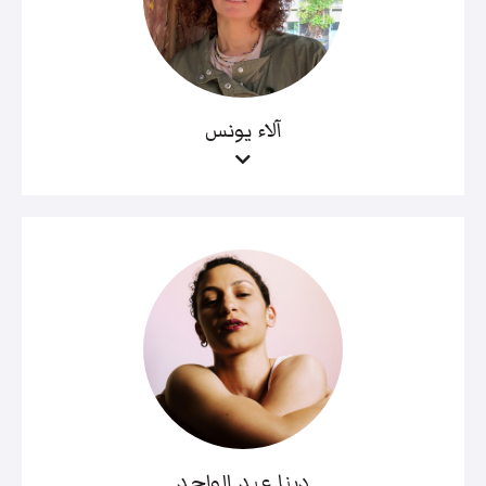
آلاء يونس
دينا عبد الواحد