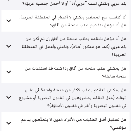
بلد عربي ولكنني لست "عربي/ة" أو لا أحمل جنسية عربيّة؟
أنا أتناسب مع المعايير ولكنني لا أعيش في المنطقة العربية.
هل أنا مؤهل لتقديم طلب منحة من آفاق؟
هل أنا مؤهل للتقدم بطلب منحة من آفاق إن لم أكن من
بلد عربي (كما هو مذكور أعلاه)، ولكنني وأعمل في المنطقة
العربية؟
هل يمكنني طلب منحة من آفاق إذا كنت قد استفدت من
منحة سابقة؟
هل يمكنني التقدم بطلب لأكثر من منحة واحدة في نفس
الوقت (مثل التقدّم بمشروعين في الفنون البصرية أو مشروع
في الفنون البصرية وآخر في الفنون الأدائيّة)؟
هل تسقبل آفاق الطلبات من الأفراد الذين لا يتمتّعون بدعم
مؤسّسي؟