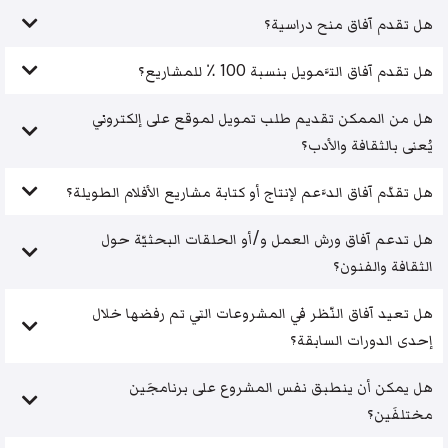
هل تقدم آفاق منح دراسية؟
هل تقدم آفاق التَّمويل بنسبة 100 ٪ للمشاريع؟
هل من الممكن تقديم طلب تمويل لموقع على إلكتروني
يُعنى بالثقافة والأدب؟
هل تقدّم آفاق الدَّعم لإنتاج أو كتابة مشاريع الأفلام الطويلة؟
هل تدعم آفاق ورش العمل و/أو الحلقات البحثيّة حول
الثقافة والفنون؟
هل تعيد آفاق النّظر في المشروعات التي تم رفضها خلال
إحدى الدورات السابقة؟
هل يمكن أن ينطبق نفس المشروع على برنامجَين
مختلفَين؟