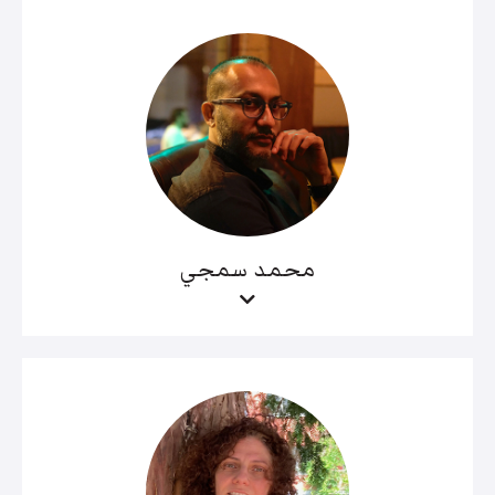
محمد سمجي