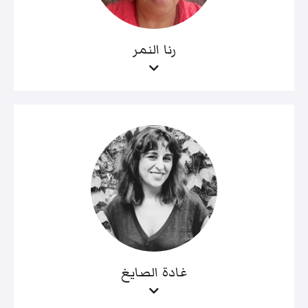
رنا النمر
غادة الصايغ