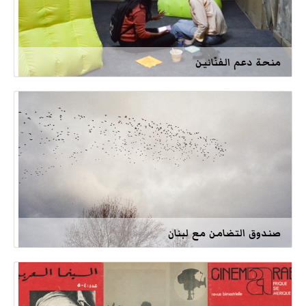
منحة دعم الفنّانين
صندوق التضامن مع لبنان