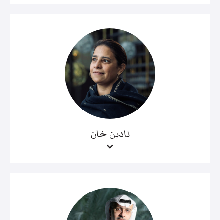
نادين خان