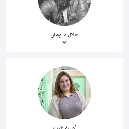
هلال شومان
أميرة غنيم