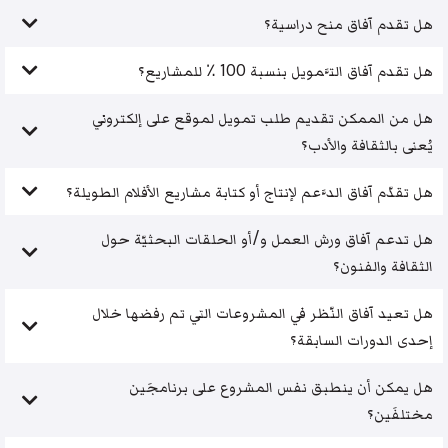
هل تقدم آفاق منح دراسية؟
هل تقدم آفاق التَّمويل بنسبة 100 ٪ للمشاريع؟
هل من الممكن تقديم طلب تمويل لموقع على إلكتروني
يُعنى بالثقافة والأدب؟
هل تقدّم آفاق الدَّعم لإنتاج أو كتابة مشاريع الأفلام الطويلة؟
هل تدعم آفاق ورش العمل و/أو الحلقات البحثيّة حول
الثقافة والفنون؟
هل تعيد آفاق النّظر في المشروعات التي تم رفضها خلال
إحدى الدورات السابقة؟
هل يمكن أن ينطبق نفس المشروع على برنامجَين
مختلفَين؟