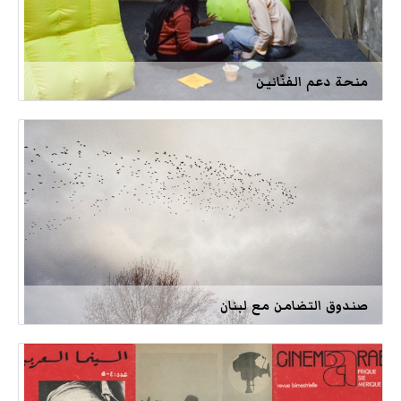
منحة دعم الفنّانين
صندوق التضامن مع لبنان