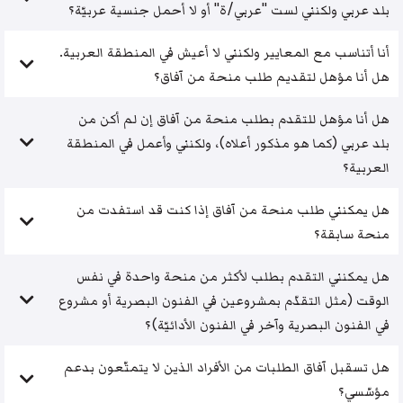
بلد عربي ولكنني لست "عربي/ة" أو لا أحمل جنسية عربيّة؟
أنا أتناسب مع المعايير ولكنني لا أعيش في المنطقة العربية.
هل أنا مؤهل لتقديم طلب منحة من آفاق؟
هل أنا مؤهل للتقدم بطلب منحة من آفاق إن لم أكن من
بلد عربي (كما هو مذكور أعلاه)، ولكنني وأعمل في المنطقة
العربية؟
هل يمكنني طلب منحة من آفاق إذا كنت قد استفدت من
منحة سابقة؟
هل يمكنني التقدم بطلب لأكثر من منحة واحدة في نفس
الوقت (مثل التقدّم بمشروعين في الفنون البصرية أو مشروع
في الفنون البصرية وآخر في الفنون الأدائيّة)؟
هل تسقبل آفاق الطلبات من الأفراد الذين لا يتمتّعون بدعم
مؤسّسي؟