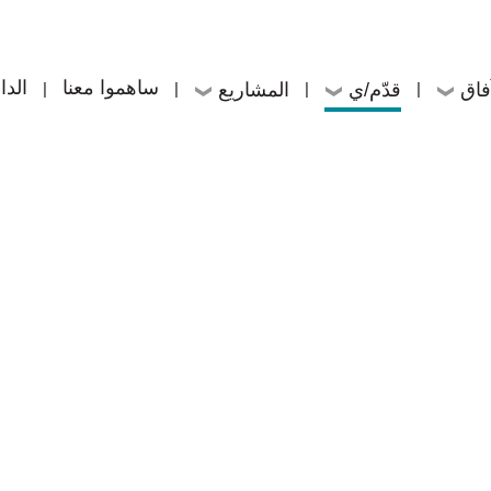
ساهموا معنا
الد
فاق
قدّم/ي
المشاريع
|
|
|
|
ساهموا معنا
الد
فاق
قدّم/ي
المشاريع
|
|
|
|