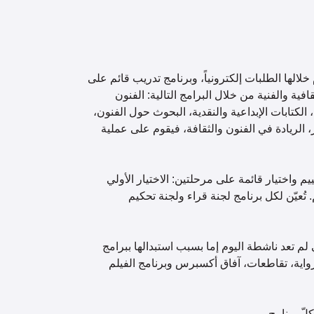
لالها الطلبات إلكترونياً، وبرنامج تدريب قائم على
فية والفنية من خلال البرامج التالية: الفنون
، الكتابات الإبداعية والنقدية، البحوث حول الفنون،
، الريادة في الفنون والثقافة، فيقوم على عملية
ّبع عملية تقييم واختيار قائمة على مرحلتين: الاختيار الأولي
. تُعيّن لكل برنامج لجنة قراء ولجنة تحكيم
م تعد ناشطة اليوم إما بسبب استبدالها ببرامج
رواية، تقاطعات، آفاق أكسبرس وبرنامج الفيلم
ّ برنامج.