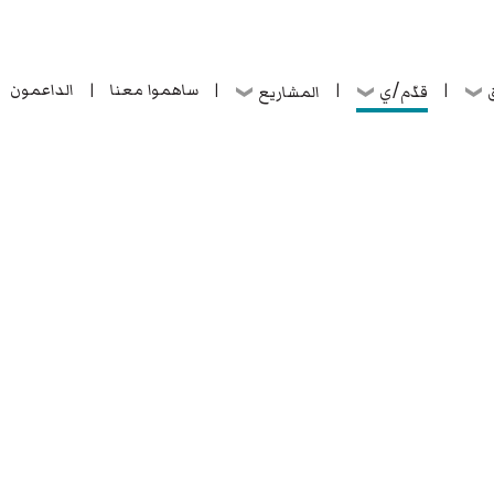
ساهموا معنا
الداعمون
قدّم/ي
ق
المشاريع
|
|
|
|
ساهموا معنا
الداعمون
قدّم/ي
ق
المشاريع
|
|
|
|