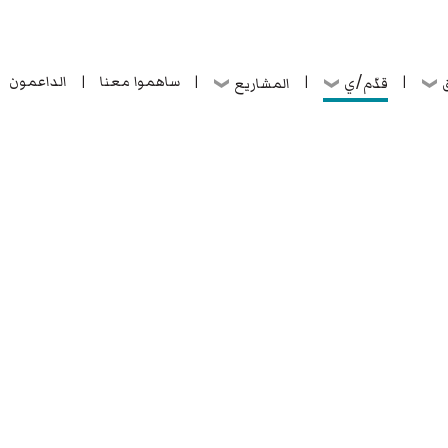
ساهموا معنا
الداعمون
قدّم/ي
ق
المشاريع
|
|
|
|
ساهموا معنا
الداعمون
قدّم/ي
ق
المشاريع
|
|
|
|