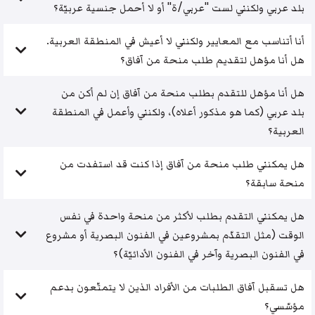
بلد عربي ولكنني لست "عربي/ة" أو لا أحمل جنسية عربيّة؟
أنا أتناسب مع المعايير ولكنني لا أعيش في المنطقة العربية.
هل أنا مؤهل لتقديم طلب منحة من آفاق؟
هل أنا مؤهل للتقدم بطلب منحة من آفاق إن لم أكن من
بلد عربي (كما هو مذكور أعلاه)، ولكنني وأعمل في المنطقة
العربية؟
هل يمكنني طلب منحة من آفاق إذا كنت قد استفدت من
منحة سابقة؟
هل يمكنني التقدم بطلب لأكثر من منحة واحدة في نفس
الوقت (مثل التقدّم بمشروعين في الفنون البصرية أو مشروع
في الفنون البصرية وآخر في الفنون الأدائيّة)؟
هل تسقبل آفاق الطلبات من الأفراد الذين لا يتمتّعون بدعم
مؤسّسي؟