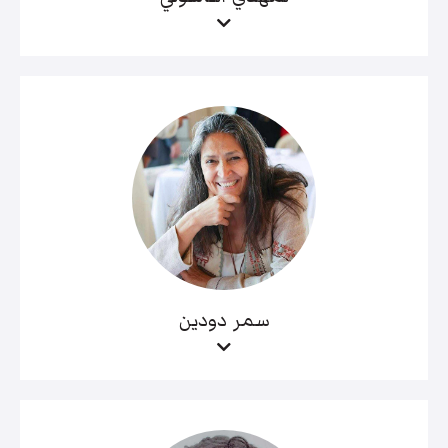
سمر دودين