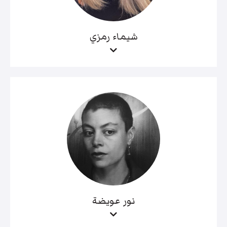
شيماء رمزي
نور عويضة