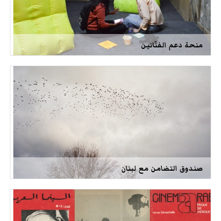
منحة دعم الفنّانين
صندوق التضامن مع لبنان