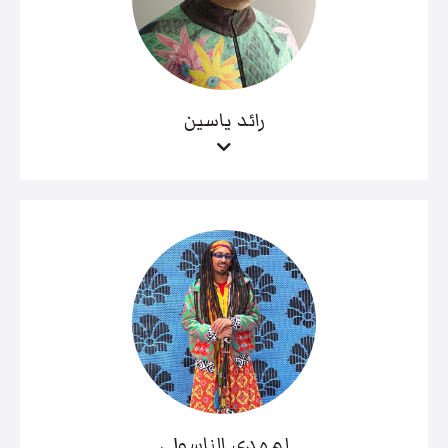
رائد ياسين
لمهدي الناسولي