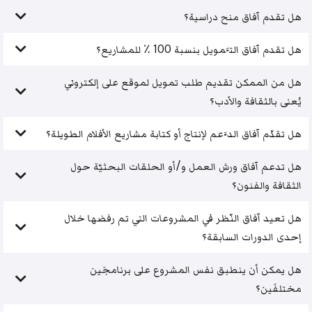
هل تقدم آفاق منح دراسية؟
هل تقدم آفاق التَّمويل بنسبة 100 ٪ للمشاريع؟
هل من الممكن تقديم طلب تمويل لموقع على إلكتروني
يُعنى بالثقافة والأدب؟
هل تقدّم آفاق الدَّعم لإنتاج أو كتابة مشاريع الأفلام الطويلة؟
هل تدعم آفاق ورش العمل و/أو الحلقات البحثيّة حول
الثقافة والفنون؟
هل تعيد آفاق النّظر في المشروعات التي تم رفضها خلال
إحدى الدورات السابقة؟
هل يمكن أن ينطبق نفس المشروع على برنامجَين
مختلفَين؟