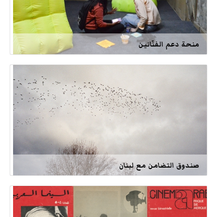
منحة دعم الفنّانين
صندوق التضامن مع لبنان