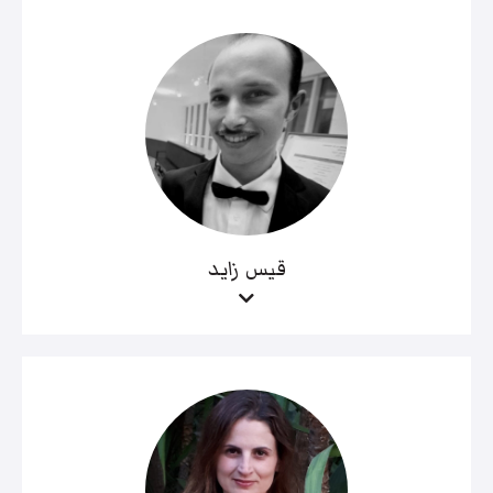
قيس زايد