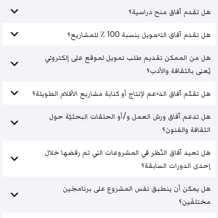
هل تقدم آفاق منح دراسية؟
هل تقدم آفاق التَّمويل بنسبة 100 ٪ للمشاريع؟
هل من الممكن تقديم طلب تمويل لموقع على إلكتروني
يُعنى بالثقافة والأدب؟
هل تقدّم آفاق الدَّعم لإنتاج أو كتابة مشاريع الأفلام الطويلة؟
هل تدعم آفاق ورش العمل و/أو الحلقات البحثيّة حول
الثقافة والفنون؟
هل تعيد آفاق النّظر في المشروعات التي تم رفضها خلال
إحدى الدورات السابقة؟
هل يمكن أن ينطبق نفس المشروع على برنامجَين
مختلفَين؟