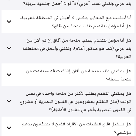
بلد عربي ولكنني لست "عربي/ة" أو لا أحمل جنسية عربيّة؟
أنا أتناسب مع المعايير ولكنني لا أعيش في المنطقة العربية.
هل أنا مؤهل لتقديم طلب منحة من آفاق؟
هل أنا مؤهل للتقدم بطلب منحة من آفاق إن لم أكن من
بلد عربي (كما هو مذكور أعلاه)، ولكنني وأعمل في المنطقة
العربية؟
هل يمكنني طلب منحة من آفاق إذا كنت قد استفدت من
منحة سابقة؟
هل يمكنني التقدم بطلب لأكثر من منحة واحدة في نفس
الوقت (مثل التقدّم بمشروعين في الفنون البصرية أو مشروع
في الفنون البصرية وآخر في الفنون الأدائيّة)؟
هل تسقبل آفاق الطلبات من الأفراد الذين لا يتمتّعون بدعم
مؤسّسي؟