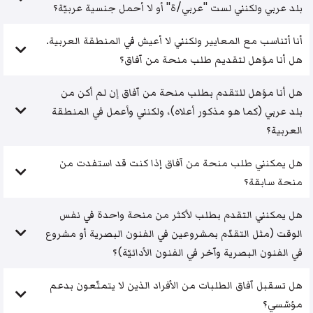
بلد عربي ولكنني لست "عربي/ة" أو لا أحمل جنسية عربيّة؟
أنا أتناسب مع المعايير ولكنني لا أعيش في المنطقة العربية.
هل أنا مؤهل لتقديم طلب منحة من آفاق؟
هل أنا مؤهل للتقدم بطلب منحة من آفاق إن لم أكن من
بلد عربي (كما هو مذكور أعلاه)، ولكنني وأعمل في المنطقة
العربية؟
هل يمكنني طلب منحة من آفاق إذا كنت قد استفدت من
منحة سابقة؟
هل يمكنني التقدم بطلب لأكثر من منحة واحدة في نفس
الوقت (مثل التقدّم بمشروعين في الفنون البصرية أو مشروع
في الفنون البصرية وآخر في الفنون الأدائيّة)؟
هل تسقبل آفاق الطلبات من الأفراد الذين لا يتمتّعون بدعم
مؤسّسي؟