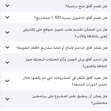
هل تقدم آفاق منح دراسية؟
هل تقدم آفاق التَّمويل بنسبة 100 ٪ للمشاريع؟
هل من الممكن تقديم طلب تمويل لموقع على إلكتروني
يُعنى بالثقافة والأدب؟
هل تقدّم آفاق الدَّعم لإنتاج أو كتابة مشاريع الأفلام الطويلة؟
هل تدعم آفاق ورش العمل و/أو الحلقات البحثيّة حول
الثقافة والفنون؟
هل تعيد آفاق النّظر في المشروعات التي تم رفضها خلال
إحدى الدورات السابقة؟
هل يمكن أن ينطبق نفس المشروع على برنامجَين
مختلفَين؟