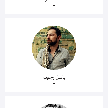
باسل رجوب