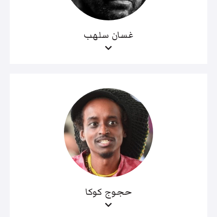
غسان سلهب
حجوج كوكا