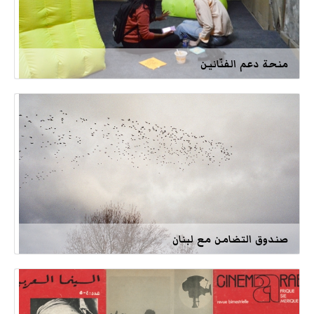
منحة دعم الفنّانين
صندوق التضامن مع لبنان