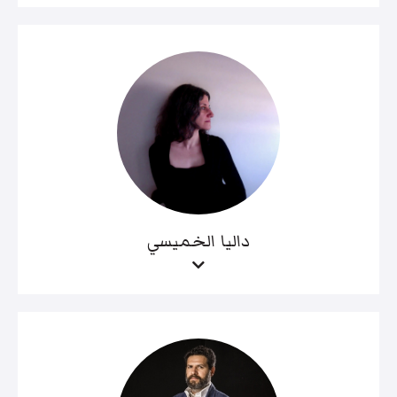
داليا الخميسي