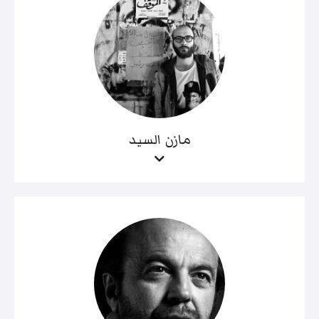
مازن السيد