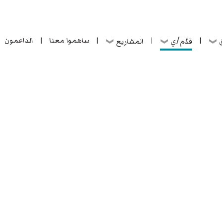
ساهموا معنا
الداعمون
قدّم/ي
ق
المشاريع
|
|
|
|
ساهموا معنا
الداعمون
قدّم/ي
ق
المشاريع
|
|
|
|