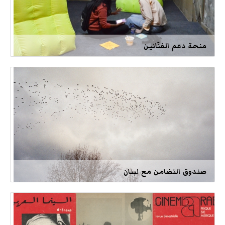
منحة دعم الفنّانين
صندوق التضامن مع لبنان