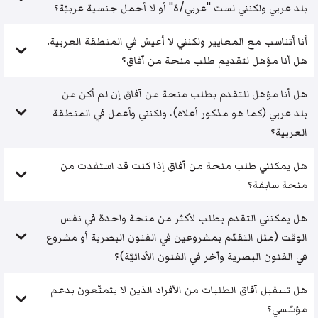
بلد عربي ولكنني لست "عربي/ة" أو لا أحمل جنسية عربيّة؟
أنا أتناسب مع المعايير ولكنني لا أعيش في المنطقة العربية.
هل أنا مؤهل لتقديم طلب منحة من آفاق؟
هل أنا مؤهل للتقدم بطلب منحة من آفاق إن لم أكن من
بلد عربي (كما هو مذكور أعلاه)، ولكنني وأعمل في المنطقة
العربية؟
هل يمكنني طلب منحة من آفاق إذا كنت قد استفدت من
منحة سابقة؟
هل يمكنني التقدم بطلب لأكثر من منحة واحدة في نفس
الوقت (مثل التقدّم بمشروعين في الفنون البصرية أو مشروع
في الفنون البصرية وآخر في الفنون الأدائيّة)؟
هل تسقبل آفاق الطلبات من الأفراد الذين لا يتمتّعون بدعم
مؤسّسي؟