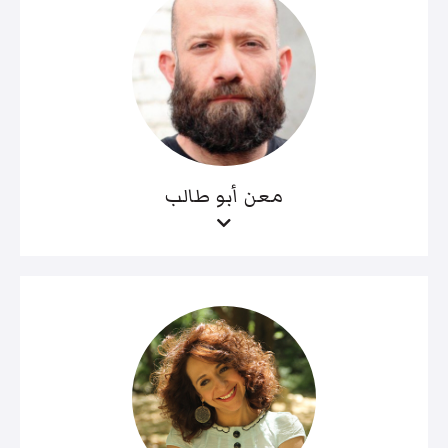
معن أبو طالب