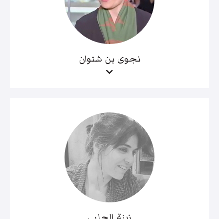
نجوى بن شتوان
زينة الحلبي