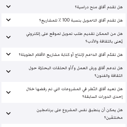
هل تقدم آفاق منح دراسية؟
هل تقدم آفاق التَّمويل بنسبة 100 ٪ للمشاريع؟
هل من الممكن تقديم طلب تمويل لموقع على إلكتروني
يُعنى بالثقافة والأدب؟
هل تقدّم آفاق الدَّعم لإنتاج أو كتابة مشاريع الأفلام الطويلة؟
هل تدعم آفاق ورش العمل و/أو الحلقات البحثيّة حول
الثقافة والفنون؟
هل تعيد آفاق النّظر في المشروعات التي تم رفضها خلال
إحدى الدورات السابقة؟
هل يمكن أن ينطبق نفس المشروع على برنامجَين
مختلفَين؟