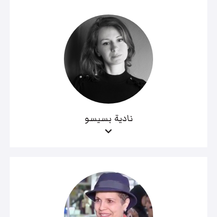
نادية بسيسو